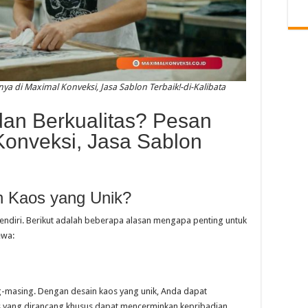
ya di Maximal Konveksi, Jasa Sablon Terbaik!-di-Kalibata
dan Berkualitas? Pesan
Konveksi, Jasa Sablon
n Kaos yang Unik?
rsendiri. Berikut adalah beberapa alasan mengapa penting untuk
ewa:
g-masing. Dengan desain kaos yang unik, Anda dapat
os yang dirancang khusus dapat mencerminkan kepribadian