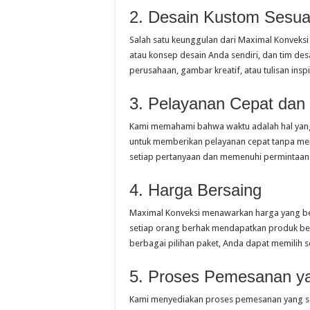
2. Desain Kustom Sesua
Salah satu keunggulan dari Maximal Konveks
atau konsep desain Anda sendiri, dan tim des
perusahaan, gambar kreatif, atau tulisan ins
3. Pelayanan Cepat da
Kami memahami bahwa waktu adalah hal yang
untuk memberikan pelayanan cepat tanpa me
setiap pertanyaan dan memenuhi permintaa
4. Harga Bersaing
Maximal Konveksi menawarkan harga yang ber
setiap orang berhak mendapatkan produk ber
berbagai pilihan paket, Anda dapat memilih 
5. Proses Pemesanan y
Kami menyediakan proses pemesanan yang s