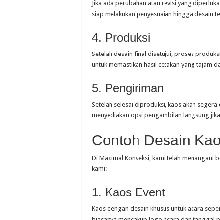
Jika ada perubahan atau revisi yang diperl
siap melakukan penyesuaian hingga desain te
4. Produksi
Setelah desain final disetujui, proses produk
untuk memastikan hasil cetakan yang tajam dan
5. Pengiriman
Setelah selesai diproduksi, kaos akan segera
menyediakan opsi pengambilan langsung jika
Contoh Desain Kao
Di Maximal Konveksi, kami telah menangani b
kami:
1. Kaos Event
Kaos dengan desain khusus untuk acara seperti 
biasanya mencakup logo acara dan tanggal p