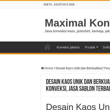
SABTU , AGUSTUS 8 2026
Maximal Kon
Jasa konveksi kaos, poloshirt, kemeja, ja
Konveksi Jakarta
Produk
Daft
Home
/
Desain Kaos Unik dan Berkualitas? Pesa
Desain Kaos Unik dan Berkua
Konveksi, Jasa Sablon Terbai
Desain Kaos Uni