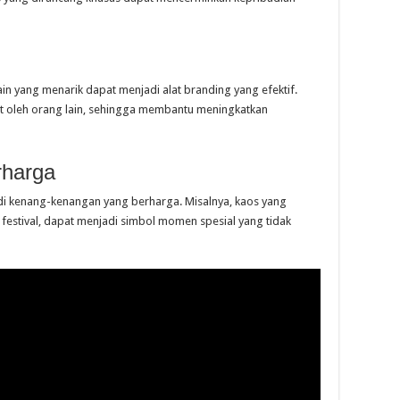
ain yang menarik dapat menjadi alat branding yang efektif.
t oleh orang lain, sehingga membantu meningkatkan
rharga
di kenang-kenangan yang berharga. Misalnya, kaos yang
au festival, dapat menjadi simbol momen spesial yang tidak