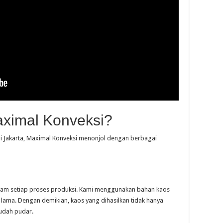
ximal Konveksi?
 di Jakarta, Maximal Konveksi menonjol dengan berbagai
lam setiap proses produksi. Kami menggunakan bahan kaos
n lama. Dengan demikian, kaos yang dihasilkan tidak hanya
mudah pudar.