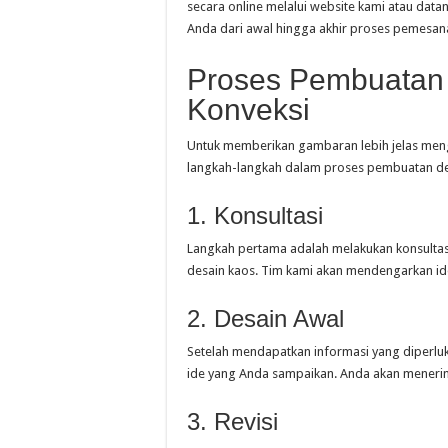
secara online melalui website kami atau data
Anda dari awal hingga akhir proses pemesan
Proses Pembuatan 
Konveksi
Untuk memberikan gambaran lebih jelas meng
langkah-langkah dalam proses pembuatan de
1. Konsultasi
Langkah pertama adalah melakukan konsult
desain kaos. Tim kami akan mendengarkan id
2. Desain Awal
Setelah mendapatkan informasi yang diperlu
ide yang Anda sampaikan. Anda akan menerima
3. Revisi