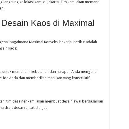
ng langsung ke lokasi kami di Jakarta. Tim kami akan memandu
an.
Desain Kaos di Maximal
enai bagaimana Maximal Konveksi bekerja, berikut adalah
sain kaos:
asi untuk memahami kebutuhan dan harapan Anda mengenai
e-ide Anda dan memberikan masukan yang konstruktif.
kan, tim desainer kami akan membuat desain awal berdasarkan
 draft desain untuk ditinjau.