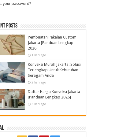
st your password?
nt Posts
Pembuatan Pakaian Custom
Jakarta [Panduan Lengkap
2026]
1 hari ago
Konveksi Murah Jakarta: Solusi
Terlengkap Untuk Kebutuhan
Seragam Anda
2 hari ago
Daftar Harga Konveksi Jakarta
[Panduan Lengkap 2026]
3 hari ago
al