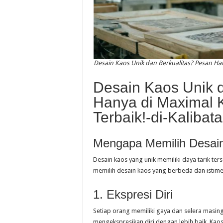
Desain Kaos Unik dan Berkualitas? Pesan Han
Desain Kaos Unik 
Hanya di Maximal 
Terbaik!-di-Kalibata
Mengapa Memilih Desai
Desain kaos yang unik memiliki daya tarik te
memilih desain kaos yang berbeda dan istim
1. Ekspresi Diri
Setiap orang memiliki gaya dan selera masin
mengekspresikan diri dengan lebih baik. Ka