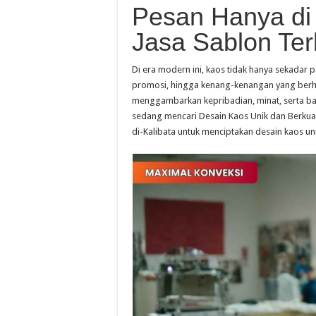
Pesan Hanya di
Jasa Sablon Terb
Di era modern ini, kaos tidak hanya sekadar pa
promosi, hingga kenang-kenangan yang berha
menggambarkan kepribadian, minat, serta bah
sedang mencari Desain Kaos Unik dan Berkual
di-Kalibata untuk menciptakan desain kaos uni