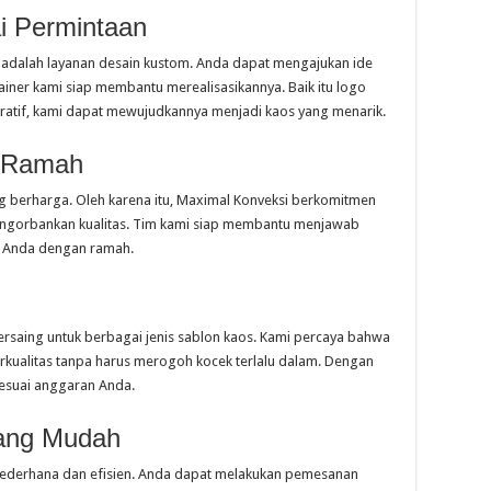
i Permintaan
i adalah layanan desain kustom. Anda dapat mengajukan ide
ainer kami siap membantu merealisasikannya. Baik itu logo
piratif, kami dapat mewujudkannya menjadi kaos yang menarik.
n Ramah
 berharga. Oleh karena itu, Maximal Konveksi berkomitmen
ngorbankan kualitas. Tim kami siap membantu menjawab
n Anda dengan ramah.
saing untuk berbagai jenis sablon kaos. Kami percaya bahwa
kualitas tanpa harus merogoh kocek terlalu dalam. Dengan
sesuai anggaran Anda.
ang Mudah
ederhana dan efisien. Anda dapat melakukan pemesanan