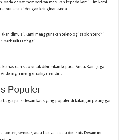
ukan, Anda dapat memberikan masukan kepada kami. Tim kami
rsebut sesuai dengan keinginan Anda.
si akan dimulai. Kami menggunakan teknologi sablon terkini
 berkualitas tinggi.
 dikemas dan siap untuk dikirimkan kepada Anda. Kami juga
 Anda ingin mengambilnya sendiri.
s Populer
erbagai jenis desain kaos yang populer di kalangan pelanggan
konser, seminar, atau festival selalu diminati. Desain ini
enting.