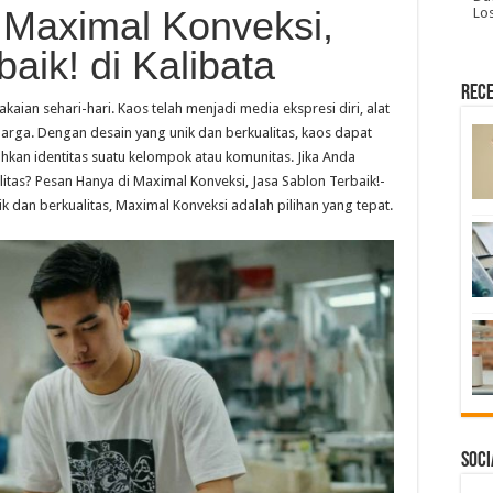
 Maximal Konveksi,
Lo
aik! di Kalibata
Rece
kaian sehari-hari. Kaos telah menjadi media ekspresi diri, alat
rga. Dengan desain yang unik dan berkualitas, kaos dapat
kan identitas suatu kelompok atau komunitas. Jika Anda
itas? Pesan Hanya di Maximal Konveksi, Jasa Sablon Terbaik!-
k dan berkualitas, Maximal Konveksi adalah pilihan yang tepat.
Soci