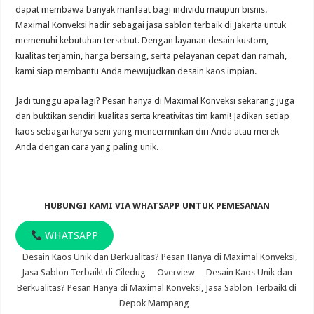
dapat membawa banyak manfaat bagi individu maupun bisnis.
Maximal Konveksi hadir sebagai jasa sablon terbaik di Jakarta untuk
memenuhi kebutuhan tersebut. Dengan layanan desain kustom,
kualitas terjamin, harga bersaing, serta pelayanan cepat dan ramah,
kami siap membantu Anda mewujudkan desain kaos impian.
Jadi tunggu apa lagi? Pesan hanya di Maximal Konveksi sekarang juga
dan buktikan sendiri kualitas serta kreativitas tim kami! Jadikan setiap
kaos sebagai karya seni yang mencerminkan diri Anda atau merek
Anda dengan cara yang paling unik.
HUBUNGI KAMI VIA WHATSAPP UNTUK PEMESANAN
WHATSAPP
Desain Kaos Unik dan Berkualitas? Pesan Hanya di Maximal Konveksi,
Jasa Sablon Terbaik! di Ciledug
Overview
Desain Kaos Unik dan
Berkualitas? Pesan Hanya di Maximal Konveksi, Jasa Sablon Terbaik! di
Depok Mampang