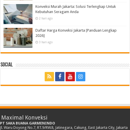
Konveksi Murah Jakarta: Solusi Terlengkap Untuk
Kebutuhan Seragam Anda
2 hari ago
Daftar Harga Konveksi Jakarta [Panduan Lengkap
2026]
3 hari ago
Social
Maximal Konveksi
PT SAKA BUANA GARMENINDO
Jl. Waru Doyong No.7, RT.9/RW.8, Jatinegara, Cakung, East Jakarta City, Jakarta