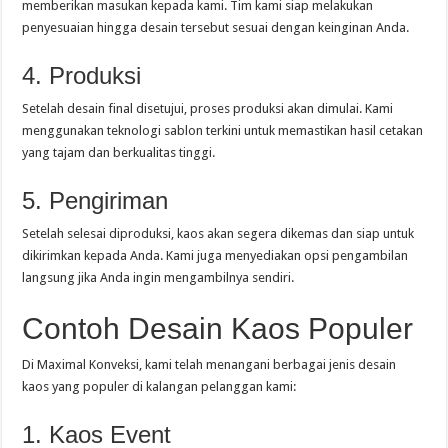
memberikan masukan kepada kami. Tim kami siap melakukan
penyesuaian hingga desain tersebut sesuai dengan keinginan Anda.
4. Produksi
Setelah desain final disetujui, proses produksi akan dimulai. Kami
menggunakan teknologi sablon terkini untuk memastikan hasil cetakan
yang tajam dan berkualitas tinggi.
5. Pengiriman
Setelah selesai diproduksi, kaos akan segera dikemas dan siap untuk
dikirimkan kepada Anda. Kami juga menyediakan opsi pengambilan
langsung jika Anda ingin mengambilnya sendiri.
Contoh Desain Kaos Populer
Di Maximal Konveksi, kami telah menangani berbagai jenis desain
kaos yang populer di kalangan pelanggan kami:
1. Kaos Event