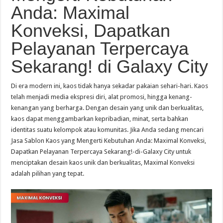
Anda: Maximal
Konveksi, Dapatkan
Pelayanan Terpercaya
Sekarang! di Galaxy City
Di era modern ini, kaos tidak hanya sekadar pakaian sehari-hari. Kaos
telah menjadi media ekspresi diri, alat promosi, hingga kenang-
kenangan yang berharga. Dengan desain yang unik dan berkualitas,
kaos dapat menggambarkan kepribadian, minat, serta bahkan
identitas suatu kelompok atau komunitas. Jika Anda sedang mencari
Jasa Sablon Kaos yang Mengerti Kebutuhan Anda: Maximal Konveksi,
Dapatkan Pelayanan Terpercaya Sekarang!-di-Galaxy City untuk
menciptakan desain kaos unik dan berkualitas, Maximal Konveksi
adalah pilihan yang tepat.