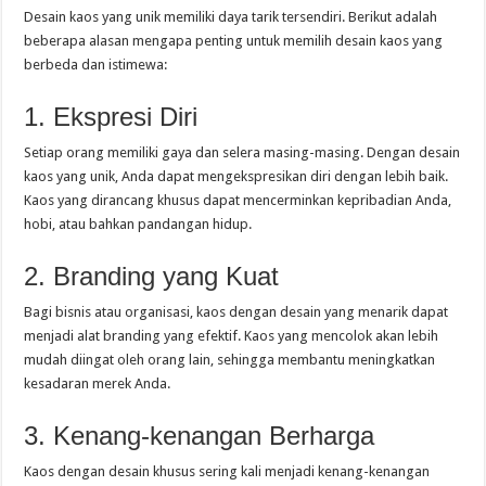
Desain kaos yang unik memiliki daya tarik tersendiri. Berikut adalah
beberapa alasan mengapa penting untuk memilih desain kaos yang
berbeda dan istimewa:
1. Ekspresi Diri
Setiap orang memiliki gaya dan selera masing-masing. Dengan desain
kaos yang unik, Anda dapat mengekspresikan diri dengan lebih baik.
Kaos yang dirancang khusus dapat mencerminkan kepribadian Anda,
hobi, atau bahkan pandangan hidup.
2. Branding yang Kuat
Bagi bisnis atau organisasi, kaos dengan desain yang menarik dapat
menjadi alat branding yang efektif. Kaos yang mencolok akan lebih
mudah diingat oleh orang lain, sehingga membantu meningkatkan
kesadaran merek Anda.
3. Kenang-kenangan Berharga
Kaos dengan desain khusus sering kali menjadi kenang-kenangan