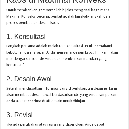
Untuk memberikan gambaran lebih jelas mengenai bagaimana
Maximal Konveksi bekerja, berikut adalah langkah-langkah dalam
proses pembuatan desain kaos:
1. Konsultasi
Langkah pertama adalah melakukan konsultasi untuk memahami
kebutuhan dan harapan Anda mengenai desain kaos. Tim kami akan
mendengarkan ide-ide Anda dan memberikan masukan yang
konstruktif.
2. Desain Awal
Setelah mendapatkan informasi yang diperlukan, tim desainer kami
akan membuat desain awal berdasarkan ide yang Anda sampaikan.
Anda akan menerima draft desain untuk ditinjau.
3. Revisi
Jika ada perubahan atau revisi yang diperlukan, Anda dapat