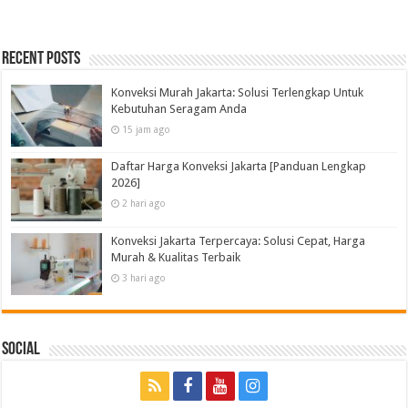
Recent Posts
Konveksi Murah Jakarta: Solusi Terlengkap Untuk
Kebutuhan Seragam Anda
15 jam ago
Daftar Harga Konveksi Jakarta [Panduan Lengkap
2026]
2 hari ago
Konveksi Jakarta Terpercaya: Solusi Cepat, Harga
Murah & Kualitas Terbaik
3 hari ago
Social