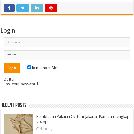
Login
Remember Me
Daftar
Lost your password?
Recent Posts
Pembuatan Pakaian Custom Jakarta [Panduan Lengkap
2026]
4 hari ago