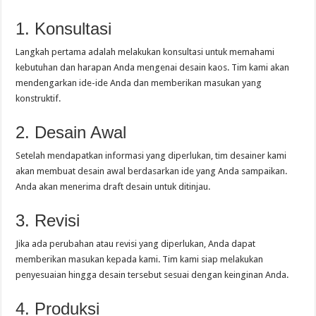
1. Konsultasi
Langkah pertama adalah melakukan konsultasi untuk memahami
kebutuhan dan harapan Anda mengenai desain kaos. Tim kami akan
mendengarkan ide-ide Anda dan memberikan masukan yang
konstruktif.
2. Desain Awal
Setelah mendapatkan informasi yang diperlukan, tim desainer kami
akan membuat desain awal berdasarkan ide yang Anda sampaikan.
Anda akan menerima draft desain untuk ditinjau.
3. Revisi
Jika ada perubahan atau revisi yang diperlukan, Anda dapat
memberikan masukan kepada kami. Tim kami siap melakukan
penyesuaian hingga desain tersebut sesuai dengan keinginan Anda.
4. Produksi