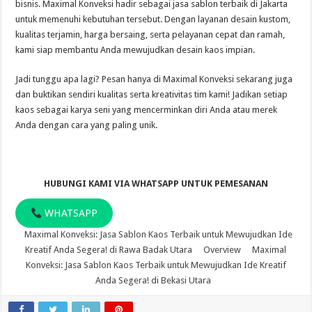
bisnis. Maximal Konveksi hadir sebagai jasa sablon terbaik di Jakarta
untuk memenuhi kebutuhan tersebut. Dengan layanan desain kustom,
kualitas terjamin, harga bersaing, serta pelayanan cepat dan ramah,
kami siap membantu Anda mewujudkan desain kaos impian.
Jadi tunggu apa lagi? Pesan hanya di Maximal Konveksi sekarang juga
dan buktikan sendiri kualitas serta kreativitas tim kami! Jadikan setiap
kaos sebagai karya seni yang mencerminkan diri Anda atau merek
Anda dengan cara yang paling unik.
HUBUNGI KAMI VIA WHATSAPP UNTUK PEMESANAN
WHATSAPP
Maximal Konveksi: Jasa Sablon Kaos Terbaik untuk Mewujudkan Ide
Kreatif Anda Segera! di Rawa Badak Utara
Overview
Maximal
Konveksi: Jasa Sablon Kaos Terbaik untuk Mewujudkan Ide Kreatif
Anda Segera! di Bekasi Utara