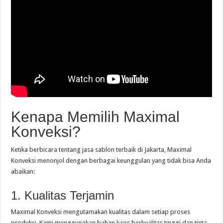
Kenapa Memilih Maximal
Konveksi?
Ketika berbicara tentang jasa sablon terbaik di Jakarta, Maximal
Konveksi menonjol dengan berbagai keunggulan yang tidak bisa Anda
abaikan:
1. Kualitas Terjamin
Maximal Konveksi mengutamakan kualitas dalam setiap proses
produksi. Kami menggunakan bahan kaos berkualitas tinggi dan tinta