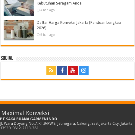
Kebutuhan Seragam Anda
4 hari ago
Daftar Harga Konveksi Jakarta [Panduan Lengkap
2026]
5 hari ago
Social
Maximal Konveksi
PT SAKA BUANA GARMENINDO
Jl. Waru Doyong No.7, RT.9/RW.8, Jatinegara, Cakung, East Jakarta City, Jakarta
13930. 0812-2113-381