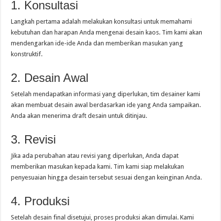
1. Konsultasi
Langkah pertama adalah melakukan konsultasi untuk memahami
kebutuhan dan harapan Anda mengenai desain kaos. Tim kami akan
mendengarkan ide-ide Anda dan memberikan masukan yang
konstruktif.
2. Desain Awal
Setelah mendapatkan informasi yang diperlukan, tim desainer kami
akan membuat desain awal berdasarkan ide yang Anda sampaikan.
Anda akan menerima draft desain untuk ditinjau.
3. Revisi
Jika ada perubahan atau revisi yang diperlukan, Anda dapat
memberikan masukan kepada kami. Tim kami siap melakukan
penyesuaian hingga desain tersebut sesuai dengan keinginan Anda.
4. Produksi
Setelah desain final disetujui, proses produksi akan dimulai. Kami