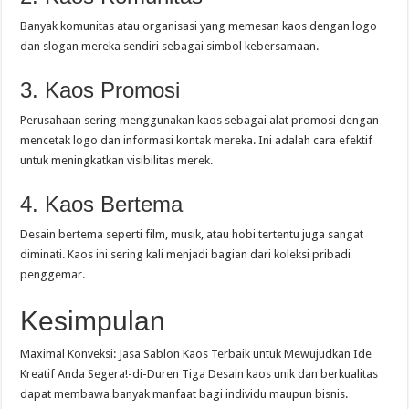
Banyak komunitas atau organisasi yang memesan kaos dengan logo
dan slogan mereka sendiri sebagai simbol kebersamaan.
3. Kaos Promosi
Perusahaan sering menggunakan kaos sebagai alat promosi dengan
mencetak logo dan informasi kontak mereka. Ini adalah cara efektif
untuk meningkatkan visibilitas merek.
4. Kaos Bertema
Desain bertema seperti film, musik, atau hobi tertentu juga sangat
diminati. Kaos ini sering kali menjadi bagian dari koleksi pribadi
penggemar.
Kesimpulan
Maximal Konveksi: Jasa Sablon Kaos Terbaik untuk Mewujudkan Ide
Kreatif Anda Segera!-di-Duren Tiga Desain kaos unik dan berkualitas
dapat membawa banyak manfaat bagi individu maupun bisnis.