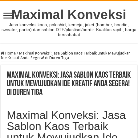
Maximal Konveksi
Jasa konveksi kaos, poloshirt, kemeja, jaket (bomber, hoodie,
sweater, parka) dan sablon DTF/plastisol/bordir. Kualitas rapih, harga
bersahabat
Home
/
Maximal Konveksi: Jasa Sablon Kaos Terbaik untuk Mewujudkan
Ide Kreatif Anda Segera! di Duren Tiga
Maximal Konveksi: Jasa Sablon Kaos Terbaik
untuk Mewujudkan Ide Kreatif Anda Segera!
di Duren Tiga
Maximal Konveksi: Jasa
Sablon Kaos Terbaik
untuk Mewujudkan Ide