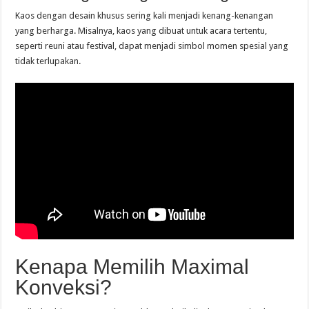
Kaos dengan desain khusus sering kali menjadi kenang-kenangan
yang berharga. Misalnya, kaos yang dibuat untuk acara tertentu,
seperti reuni atau festival, dapat menjadi simbol momen spesial yang
tidak terlupakan.
Kenapa Memilih Maximal
Konveksi?