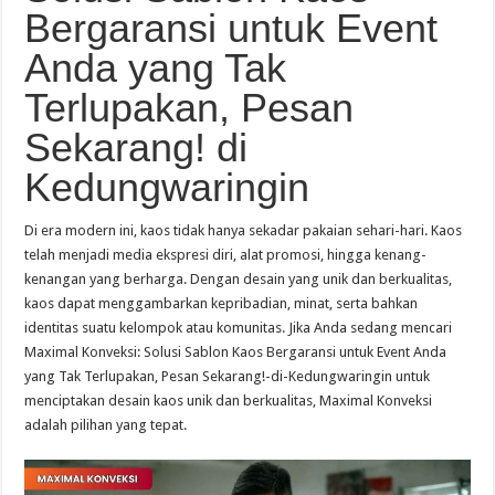
Bergaransi untuk Event
Anda yang Tak
Terlupakan, Pesan
Sekarang! di
Kedungwaringin
Di era modern ini, kaos tidak hanya sekadar pakaian sehari-hari. Kaos
telah menjadi media ekspresi diri, alat promosi, hingga kenang-
kenangan yang berharga. Dengan desain yang unik dan berkualitas,
kaos dapat menggambarkan kepribadian, minat, serta bahkan
identitas suatu kelompok atau komunitas. Jika Anda sedang mencari
Maximal Konveksi: Solusi Sablon Kaos Bergaransi untuk Event Anda
yang Tak Terlupakan, Pesan Sekarang!-di-Kedungwaringin untuk
menciptakan desain kaos unik dan berkualitas, Maximal Konveksi
adalah pilihan yang tepat.