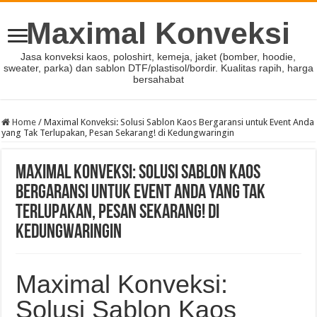
Maximal Konveksi
Jasa konveksi kaos, poloshirt, kemeja, jaket (bomber, hoodie,
sweater, parka) dan sablon DTF/plastisol/bordir. Kualitas rapih, harga
bersahabat
Home
/
Maximal Konveksi: Solusi Sablon Kaos Bergaransi untuk Event Anda
yang Tak Terlupakan, Pesan Sekarang! di Kedungwaringin
Maximal Konveksi: Solusi Sablon Kaos
Bergaransi untuk Event Anda yang Tak
Terlupakan, Pesan Sekarang! di
Kedungwaringin
Maximal Konveksi:
Solusi Sablon Kaos