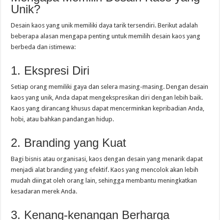
Unik?
Desain kaos yang unik memiliki daya tarik tersendiri. Berikut adalah
beberapa alasan mengapa penting untuk memilih desain kaos yang
berbeda dan istimewa:
1. Ekspresi Diri
Setiap orang memiliki gaya dan selera masing-masing. Dengan desain
kaos yang unik, Anda dapat mengekspresikan diri dengan lebih baik.
Kaos yang dirancang khusus dapat mencerminkan kepribadian Anda,
hobi, atau bahkan pandangan hidup.
2. Branding yang Kuat
Bagi bisnis atau organisasi, kaos dengan desain yang menarik dapat
menjadi alat branding yang efektif. Kaos yang mencolok akan lebih
mudah diingat oleh orang lain, sehingga membantu meningkatkan
kesadaran merek Anda.
3. Kenang-kenangan Berharga