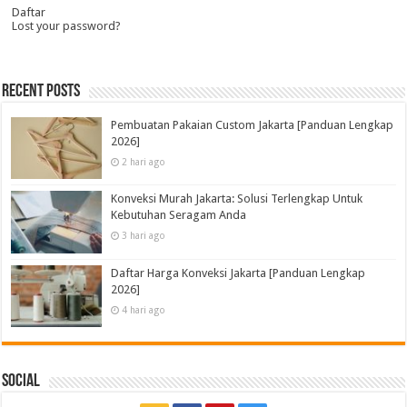
Daftar
Lost your password?
Recent Posts
Pembuatan Pakaian Custom Jakarta [Panduan Lengkap
2026]
2 hari ago
Konveksi Murah Jakarta: Solusi Terlengkap Untuk
Kebutuhan Seragam Anda
3 hari ago
Daftar Harga Konveksi Jakarta [Panduan Lengkap
2026]
4 hari ago
Social