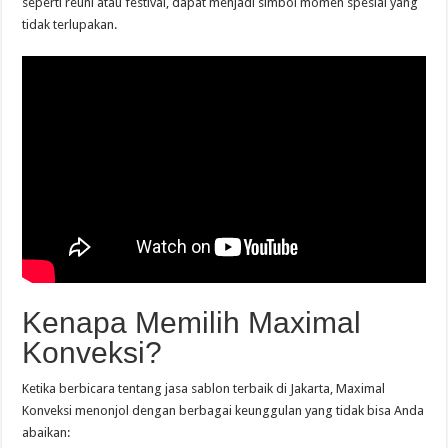
seperti reuni atau festival, dapat menjadi simbol momen spesial yang
tidak terlupakan.
Kenapa Memilih Maximal
Konveksi?
Ketika berbicara tentang jasa sablon terbaik di Jakarta, Maximal
Konveksi menonjol dengan berbagai keunggulan yang tidak bisa Anda
abaikan: