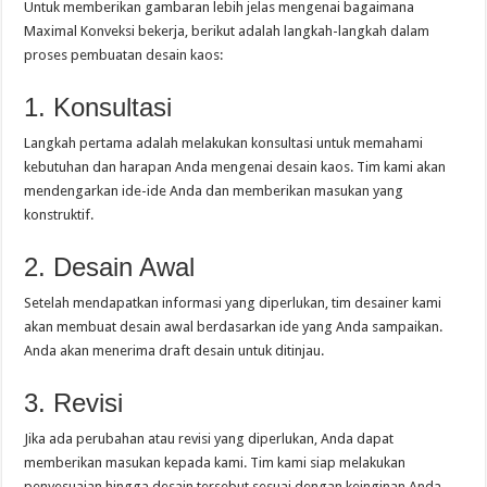
Untuk memberikan gambaran lebih jelas mengenai bagaimana
Maximal Konveksi bekerja, berikut adalah langkah-langkah dalam
proses pembuatan desain kaos:
1. Konsultasi
Langkah pertama adalah melakukan konsultasi untuk memahami
kebutuhan dan harapan Anda mengenai desain kaos. Tim kami akan
mendengarkan ide-ide Anda dan memberikan masukan yang
konstruktif.
2. Desain Awal
Setelah mendapatkan informasi yang diperlukan, tim desainer kami
akan membuat desain awal berdasarkan ide yang Anda sampaikan.
Anda akan menerima draft desain untuk ditinjau.
3. Revisi
Jika ada perubahan atau revisi yang diperlukan, Anda dapat
memberikan masukan kepada kami. Tim kami siap melakukan
penyesuaian hingga desain tersebut sesuai dengan keinginan Anda.