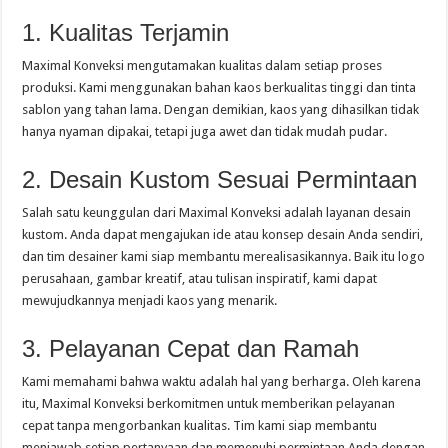
1. Kualitas Terjamin
Maximal Konveksi mengutamakan kualitas dalam setiap proses
produksi. Kami menggunakan bahan kaos berkualitas tinggi dan tinta
sablon yang tahan lama. Dengan demikian, kaos yang dihasilkan tidak
hanya nyaman dipakai, tetapi juga awet dan tidak mudah pudar.
2. Desain Kustom Sesuai Permintaan
Salah satu keunggulan dari Maximal Konveksi adalah layanan desain
kustom. Anda dapat mengajukan ide atau konsep desain Anda sendiri,
dan tim desainer kami siap membantu merealisasikannya. Baik itu logo
perusahaan, gambar kreatif, atau tulisan inspiratif, kami dapat
mewujudkannya menjadi kaos yang menarik.
3. Pelayanan Cepat dan Ramah
Kami memahami bahwa waktu adalah hal yang berharga. Oleh karena
itu, Maximal Konveksi berkomitmen untuk memberikan pelayanan
cepat tanpa mengorbankan kualitas. Tim kami siap membantu
menjawab setiap pertanyaan dan memenuhi permintaan Anda dengan