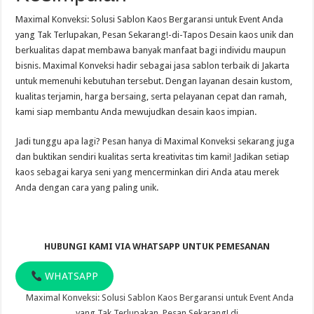
Maximal Konveksi: Solusi Sablon Kaos Bergaransi untuk Event Anda
yang Tak Terlupakan, Pesan Sekarang!-di-Tapos Desain kaos unik dan
berkualitas dapat membawa banyak manfaat bagi individu maupun
bisnis. Maximal Konveksi hadir sebagai jasa sablon terbaik di Jakarta
untuk memenuhi kebutuhan tersebut. Dengan layanan desain kustom,
kualitas terjamin, harga bersaing, serta pelayanan cepat dan ramah,
kami siap membantu Anda mewujudkan desain kaos impian.
Jadi tunggu apa lagi? Pesan hanya di Maximal Konveksi sekarang juga
dan buktikan sendiri kualitas serta kreativitas tim kami! Jadikan setiap
kaos sebagai karya seni yang mencerminkan diri Anda atau merek
Anda dengan cara yang paling unik.
HUBUNGI KAMI VIA WHATSAPP UNTUK PEMESANAN
WHATSAPP
Maximal Konveksi: Solusi Sablon Kaos Bergaransi untuk Event Anda
yang Tak Terlupakan, Pesan Sekarang! di