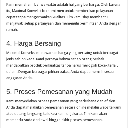
Kami memahami bahwa waktu adalah hal yang berharga. Oleh karena
itu, Maximal Konveksi berkomitmen untuk memberikan pelayanan
cepat tanpa mengorbankan kualitas. Tim kami siap membantu
menjawab setiap pertanyaan dan memenuhi permintaan Anda dengan
ramah.
4. Harga Bersaing
Maximal Konveksi menawarkan harga yang bersaing untuk berbagai
jenis sablon kaos. Kami percaya bahwa setiap orang berhak
mendapatkan produk berkualitas tanpa harus merogoh kocek terlalu
dalam. Dengan berbagai pilihan paket, Anda dapat memilih sesuai
anggaran Anda.
5. Proses Pemesanan yang Mudah
Kami menyediakan proses pemesanan yang sederhana dan efisien.
Anda dapat melakukan pemesanan secara online melalui website kami
atau datang langsung ke lokasi kami di Jakarta. Tim kami akan
memandu Anda dari awal hingga akhir proses pemesanan.