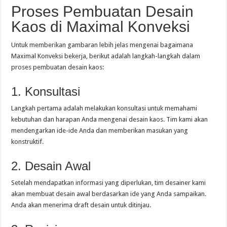
Proses Pembuatan Desain
Kaos di Maximal Konveksi
Untuk memberikan gambaran lebih jelas mengenai bagaimana
Maximal Konveksi bekerja, berikut adalah langkah-langkah dalam
proses pembuatan desain kaos:
1. Konsultasi
Langkah pertama adalah melakukan konsultasi untuk memahami
kebutuhan dan harapan Anda mengenai desain kaos. Tim kami akan
mendengarkan ide-ide Anda dan memberikan masukan yang
konstruktif.
2. Desain Awal
Setelah mendapatkan informasi yang diperlukan, tim desainer kami
akan membuat desain awal berdasarkan ide yang Anda sampaikan.
Anda akan menerima draft desain untuk ditinjau.