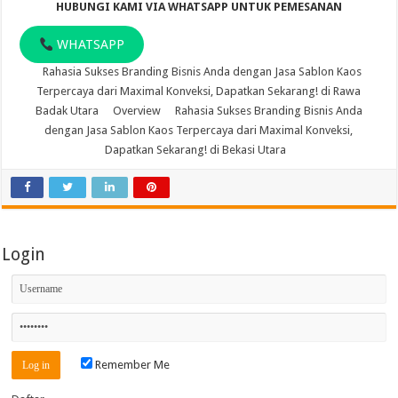
HUBUNGI KAMI VIA WHATSAPP UNTUK PEMESANAN
WHATSAPP
Rahasia Sukses Branding Bisnis Anda dengan Jasa Sablon Kaos
Terpercaya dari Maximal Konveksi, Dapatkan Sekarang! di Rawa
Badak Utara
Overview
Rahasia Sukses Branding Bisnis Anda
dengan Jasa Sablon Kaos Terpercaya dari Maximal Konveksi,
Dapatkan Sekarang! di Bekasi Utara
Login
Remember Me