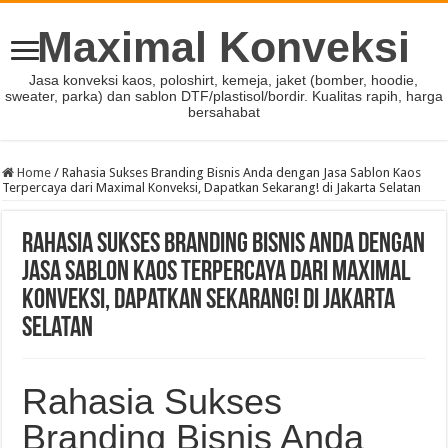
Maximal Konveksi
Jasa konveksi kaos, poloshirt, kemeja, jaket (bomber, hoodie,
sweater, parka) dan sablon DTF/plastisol/bordir. Kualitas rapih, harga
bersahabat
Home
/
Rahasia Sukses Branding Bisnis Anda dengan Jasa Sablon Kaos
Terpercaya dari Maximal Konveksi, Dapatkan Sekarang! di Jakarta Selatan
Rahasia Sukses Branding Bisnis Anda dengan
Jasa Sablon Kaos Terpercaya dari Maximal
Konveksi, Dapatkan Sekarang! di Jakarta
Selatan
Rahasia Sukses
Branding Bisnis Anda