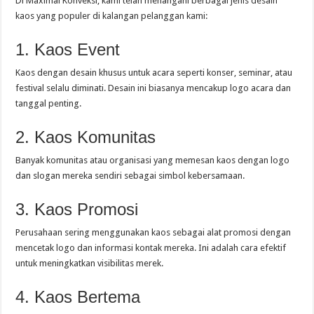
Di Maximal Konveksi, kami telah menangani berbagai jenis desain
kaos yang populer di kalangan pelanggan kami:
1. Kaos Event
Kaos dengan desain khusus untuk acara seperti konser, seminar, atau
festival selalu diminati. Desain ini biasanya mencakup logo acara dan
tanggal penting.
2. Kaos Komunitas
Banyak komunitas atau organisasi yang memesan kaos dengan logo
dan slogan mereka sendiri sebagai simbol kebersamaan.
3. Kaos Promosi
Perusahaan sering menggunakan kaos sebagai alat promosi dengan
mencetak logo dan informasi kontak mereka. Ini adalah cara efektif
untuk meningkatkan visibilitas merek.
4. Kaos Bertema