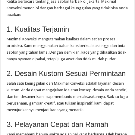
Ketika berbicara tentang jasa sablon terbaik di Jakarta, Maximal
Konveksi menonjol dengan berbagai keunggulan yang tidak bisa Anda
abaikan:
1. Kualitas Terjamin
Maximal Konveksi mengutamakan kualitas dalam setiap proses
produksi. Kami menggunakan bahan kaos berkualitas tinggi dan tinta
sablon yang tahan lama. Dengan demikian, kaos yang dihasilkan tidak
hanya nyaman dipakai, tetapi juga awet dan tidak mudah pudar.
2. Desain Kustom Sesuai Permintaan
Salah satu keunggulan dari Maximal Konveksi adalah layanan desain
kustom. Anda dapat mengajukan ide atau konsep desain Anda sendiri,
dan tim desainer kami siap membantu merealisasikannya. Baik itu logo
perusahaan, gambar kreatif, atau tulisan inspiratif, kami dapat
mewujudkannya menjadi kaos yang menarik.
3. Pelayanan Cepat dan Ramah
Kami memahami bahwa waktu adalah hal yang berharga. Oleh karena