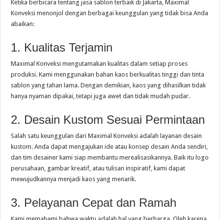
Ketika berbicara tentang jasa sablon terbaik di Jakarta, Maximal
Konveksi menonjol dengan berbagai keunggulan yang tidak bisa Anda
abaikan:
1. Kualitas Terjamin
Maximal Konveksi mengutamakan kualitas dalam setiap proses
produksi. Kami menggunakan bahan kaos berkualitas tinggi dan tinta
sablon yang tahan lama. Dengan demikian, kaos yang dihasilkan tidak
hanya nyaman dipakai, tetapi juga awet dan tidak mudah pudar.
2. Desain Kustom Sesuai Permintaan
Salah satu keunggulan dari Maximal Konveksi adalah layanan desain
kustom. Anda dapat mengajukan ide atau konsep desain Anda sendiri,
dan tim desainer kami siap membantu merealisasikannya. Baik itu logo
perusahaan, gambar kreatif, atau tulisan inspiratif, kami dapat
mewujudkannya menjadi kaos yang menarik.
3. Pelayanan Cepat dan Ramah
Kami memahami bahwa waktu adalah hal yang berharga. Oleh karena