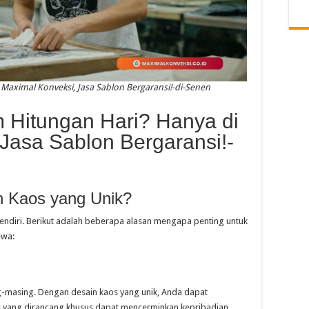
Maximal Konveksi, Jasa Sablon Bergaransi!-di-Senen
 Hitungan Hari? Hanya di
Jasa Sablon Bergaransi!-
n Kaos yang Unik?
rsendiri. Berikut adalah beberapa alasan mengapa penting untuk
ewa:
g-masing. Dengan desain kaos yang unik, Anda dapat
os yang dirancang khusus dapat mencerminkan kepribadian