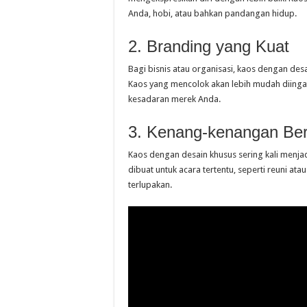
Anda, hobi, atau bahkan pandangan hidup.
2. Branding yang Kuat
Bagi bisnis atau organisasi, kaos dengan des
Kaos yang mencolok akan lebih mudah diinga
kesadaran merek Anda.
3. Kenang-kenangan Be
Kaos dengan desain khusus sering kali menja
dibuat untuk acara tertentu, seperti reuni at
terlupakan.