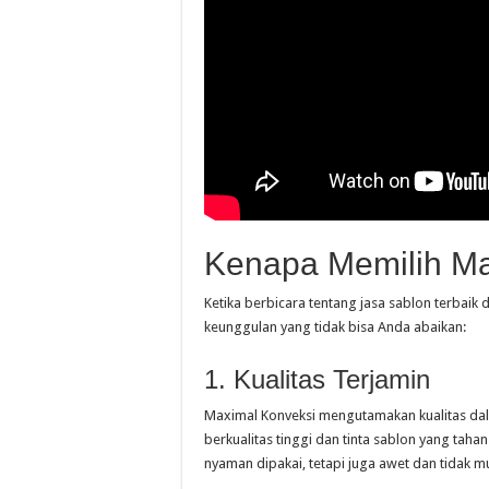
Kenapa Memilih Ma
Ketika berbicara tentang jasa sablon terbaik
keunggulan yang tidak bisa Anda abaikan:
1. Kualitas Terjamin
Maximal Konveksi mengutamakan kualitas da
berkualitas tinggi dan tinta sablon yang taha
nyaman dipakai, tetapi juga awet dan tidak 