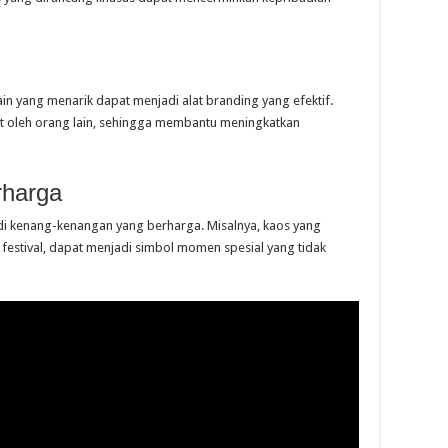
ain yang menarik dapat menjadi alat branding yang efektif.
t oleh orang lain, sehingga membantu meningkatkan
rharga
di kenang-kenangan yang berharga. Misalnya, kaos yang
au festival, dapat menjadi simbol momen spesial yang tidak