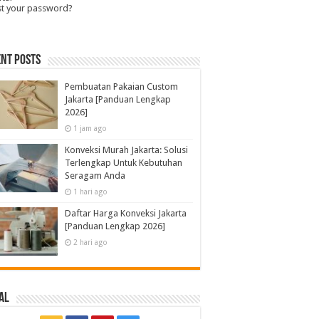
st your password?
nt Posts
Pembuatan Pakaian Custom
Jakarta [Panduan Lengkap
2026]
1 jam ago
Konveksi Murah Jakarta: Solusi
Terlengkap Untuk Kebutuhan
Seragam Anda
1 hari ago
Daftar Harga Konveksi Jakarta
[Panduan Lengkap 2026]
2 hari ago
al