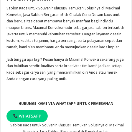
Sablon Kaos untuk Souvenir Khusus? Temukan Solusinya di Maximal
Konveksi, Jasa Sablon Bergaransi!-di-Cisalak Ceria Desain kaos unik
dan berkualitas dapat membawa banyak manfaat bagi individu
maupun bisnis. Maximal Konveksi hadir sebagai jasa sablon terbaik di
Jakarta untuk memenuhi kebutuhan tersebut. Dengan layanan desain
kustom, kualitas terjamin, harga bersaing, serta pelayanan cepat dan
ramah, kami siap membantu Anda mewujudkan desain kaos impian.
Jadi tunggu apa lagi? Pesan hanya di Maximal Konveksi sekarang juga
dan buktikan sendiri kualitas serta kreativitas tim kami! Jadikan setiap
kaos sebagai karya seni yang mencerminkan diri Anda atau merek
Anda dengan cara yang paling unik.
HUBUNGI KAMI VIA WHATSAPP UNTUK PEMESANAN
WHATSAPP
Sablon Kaos untuk Souvenir Khusus? Temukan Solusinya di Maximal
Konveksi, Jasa Sablon Bergaransi! di Pangkalan Jati