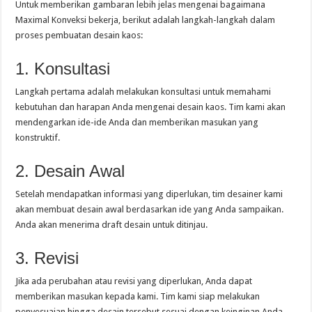
Untuk memberikan gambaran lebih jelas mengenai bagaimana
Maximal Konveksi bekerja, berikut adalah langkah-langkah dalam
proses pembuatan desain kaos:
1. Konsultasi
Langkah pertama adalah melakukan konsultasi untuk memahami
kebutuhan dan harapan Anda mengenai desain kaos. Tim kami akan
mendengarkan ide-ide Anda dan memberikan masukan yang
konstruktif.
2. Desain Awal
Setelah mendapatkan informasi yang diperlukan, tim desainer kami
akan membuat desain awal berdasarkan ide yang Anda sampaikan.
Anda akan menerima draft desain untuk ditinjau.
3. Revisi
Jika ada perubahan atau revisi yang diperlukan, Anda dapat
memberikan masukan kepada kami. Tim kami siap melakukan
penyesuaian hingga desain tersebut sesuai dengan keinginan Anda.