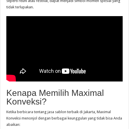
seperti reuni atau festival, dapat menjadi simbol momen spesial yang
tidak terlupakan.
Kenapa Memilih Maximal
Konveksi?
Ketika berbicara tentang jasa sablon terbaik di Jakarta, Maximal
Konveksi menonjol dengan berbagai keunggulan yang tidak bisa Anda
abaikan: