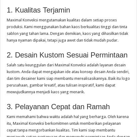
1. Kualitas Terjamin
Maximal Konveksi mengutamakan kualitas dalam setiap proses
produksi. Kami menggunakan bahan kaos berkualitas tinggi dan tinta
sablon yang tahan lama. Dengan demikian, kaos yang dihasilkan tidak
hanya nyaman dipakai, tetapi juga awet dan tidak mudah pudar.
2. Desain Kustom Sesuai Permintaan
Salah satu keunggulan dari Maximal Konveksi adalah layanan desain
kustom. Anda dapat mengajukan ide atau konsep desain Anda sendiri,
dan tim desainer kami siap membantu merealisasikannya. Baik itu logo
perusahaan, gambar kreatif, atau tulisan inspiratif, kami dapat
mewujudkannya menjadi kaos yang menarik.
3. Pelayanan Cepat dan Ramah
Kami memahami bahwa waktu adalah hal yang berharga. Oleh karena
itu, Maximal Konveksi berkomitmen untuk memberikan pelayanan
cepat tanpa mengorbankan kualitas. Tim kami siap membantu
menjawab setiap pertanyaan dan memenuhi permintaan Anda dengan