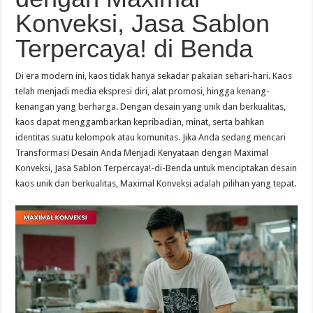
Konveksi, Jasa Sablon
Terpercaya! di Benda
Di era modern ini, kaos tidak hanya sekadar pakaian sehari-hari. Kaos
telah menjadi media ekspresi diri, alat promosi, hingga kenang-
kenangan yang berharga. Dengan desain yang unik dan berkualitas,
kaos dapat menggambarkan kepribadian, minat, serta bahkan
identitas suatu kelompok atau komunitas. Jika Anda sedang mencari
Transformasi Desain Anda Menjadi Kenyataan dengan Maximal
Konveksi, Jasa Sablon Terpercaya!-di-Benda untuk menciptakan desain
kaos unik dan berkualitas, Maximal Konveksi adalah pilihan yang tepat.