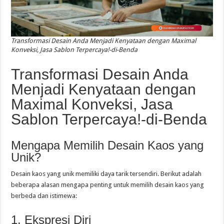
Transformasi Desain Anda Menjadi Kenyataan dengan Maximal
Konveksi, Jasa Sablon Terpercaya!-di-Benda
Transformasi Desain Anda
Menjadi Kenyataan dengan
Maximal Konveksi, Jasa
Sablon Terpercaya!-di-Benda
Mengapa Memilih Desain Kaos yang
Unik?
Desain kaos yang unik memiliki daya tarik tersendiri. Berikut adalah
beberapa alasan mengapa penting untuk memilih desain kaos yang
berbeda dan istimewa:
1. Ekspresi Diri