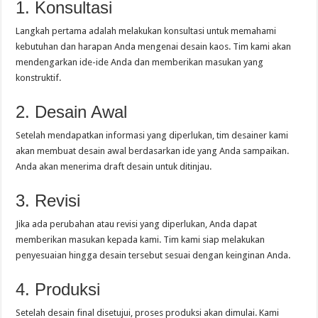
1. Konsultasi
Langkah pertama adalah melakukan konsultasi untuk memahami
kebutuhan dan harapan Anda mengenai desain kaos. Tim kami akan
mendengarkan ide-ide Anda dan memberikan masukan yang
konstruktif.
2. Desain Awal
Setelah mendapatkan informasi yang diperlukan, tim desainer kami
akan membuat desain awal berdasarkan ide yang Anda sampaikan.
Anda akan menerima draft desain untuk ditinjau.
3. Revisi
Jika ada perubahan atau revisi yang diperlukan, Anda dapat
memberikan masukan kepada kami. Tim kami siap melakukan
penyesuaian hingga desain tersebut sesuai dengan keinginan Anda.
4. Produksi
Setelah desain final disetujui, proses produksi akan dimulai. Kami