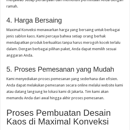
ramah.
4. Harga Bersaing
Maximal Konveksi menawarkan harga yang bersaing untuk berbagai
jenis sablon kaos. Kami percaya bahwa setiap orang berhak
mendapatkan produk berkualitas tanpa harus merogoh kocek terlalu
dalam. Dengan berbagai pilihan paket, Anda dapat memilih sesuai
anggaran Anda.
5. Proses Pemesanan yang Mudah
Kami menyediakan proses pemesanan yang sederhana dan efisien.
Anda dapat melakukan pemesanan secara online melalui website kami
atau datang langsung ke lokasi kami di Jakarta. Tim kami akan
memandu Anda dari awal hingga akhir proses pemesanan.
Proses Pembuatan Desain
Kaos di Maximal Konveksi