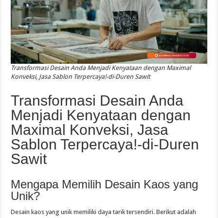
Transformasi Desain Anda Menjadi Kenyataan dengan Maximal
Konveksi, Jasa Sablon Terpercaya!-di-Duren Sawit
Transformasi Desain Anda
Menjadi Kenyataan dengan
Maximal Konveksi, Jasa
Sablon Terpercaya!-di-Duren
Sawit
Mengapa Memilih Desain Kaos yang
Unik?
Desain kaos yang unik memiliki daya tarik tersendiri. Berikut adalah