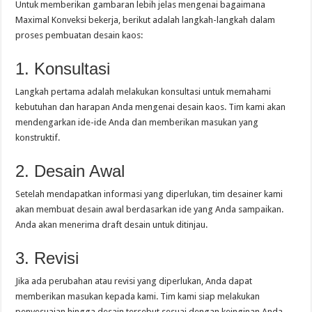
Untuk memberikan gambaran lebih jelas mengenai bagaimana
Maximal Konveksi bekerja, berikut adalah langkah-langkah dalam
proses pembuatan desain kaos:
1. Konsultasi
Langkah pertama adalah melakukan konsultasi untuk memahami
kebutuhan dan harapan Anda mengenai desain kaos. Tim kami akan
mendengarkan ide-ide Anda dan memberikan masukan yang
konstruktif.
2. Desain Awal
Setelah mendapatkan informasi yang diperlukan, tim desainer kami
akan membuat desain awal berdasarkan ide yang Anda sampaikan.
Anda akan menerima draft desain untuk ditinjau.
3. Revisi
Jika ada perubahan atau revisi yang diperlukan, Anda dapat
memberikan masukan kepada kami. Tim kami siap melakukan
penyesuaian hingga desain tersebut sesuai dengan keinginan Anda.