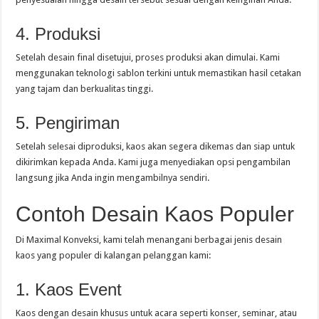
4. Produksi
Setelah desain final disetujui, proses produksi akan dimulai. Kami
menggunakan teknologi sablon terkini untuk memastikan hasil cetakan
yang tajam dan berkualitas tinggi.
5. Pengiriman
Setelah selesai diproduksi, kaos akan segera dikemas dan siap untuk
dikirimkan kepada Anda. Kami juga menyediakan opsi pengambilan
langsung jika Anda ingin mengambilnya sendiri.
Contoh Desain Kaos Populer
Di Maximal Konveksi, kami telah menangani berbagai jenis desain
kaos yang populer di kalangan pelanggan kami:
1. Kaos Event
Kaos dengan desain khusus untuk acara seperti konser, seminar, atau