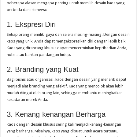
beberapa alasan mengapa penting untuk memilih desain kaos yang
berbeda dan istimewa:
1. Ekspresi Diri
Setiap orang memiliki gaya dan selera masing-masing. Dengan desain
kaos yang unik, Anda dapat mengekspresikan diri dengan lebih baik.
Kaos yang dirancang khusus dapat mencerminkan kepribadian Anda,
hobi, atau bahkan pandangan hidup.
2. Branding yang Kuat
Bagi bisnis atau organisasi, kaos dengan desain yang menarik dapat
menjadi alat branding yang efektif. Kaos yang mencolok akan lebih
mudah diingat oleh orang lain, sehingga membantu meningkatkan
kesadaran merek Anda.
3. Kenang-kenangan Berharga
Kaos dengan desain khusus sering kali menjadi kenang-kenangan
yang berharga. Misalnya, kaos yang dibuat untuk acara tertentu,