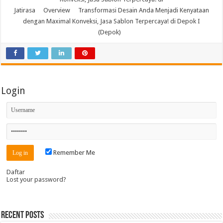
Jatirasa
Overview
Transformasi Desain Anda Menjadi Kenyataan
dengan Maximal Konveksi, Jasa Sablon Terpercaya! di Depok I
(Depok)
Login
Remember Me
Daftar
Lost your password?
Recent Posts