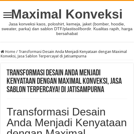
Maximal Konveksi
Jasa konveksi kaos, poloshirt, kemeja, jaket (bomber, hoodie,
sweater, parka) dan sablon DTF/plastisol/bordir. Kualitas rapih, harga
bersahabat
Home
/
Transformasi Desain Anda Menjadi Kenyataan dengan Maximal
Konveksi, Jasa Sablon Terpercaya! di Jatisampurna
Transformasi Desain Anda Menjadi
Kenyataan dengan Maximal Konveksi, Jasa
Sablon Terpercaya! di Jatisampurna
Transformasi Desain
Anda Menjadi Kenyataan
dengan Maximal