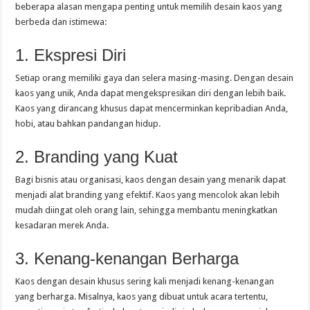
beberapa alasan mengapa penting untuk memilih desain kaos yang
berbeda dan istimewa:
1. Ekspresi Diri
Setiap orang memiliki gaya dan selera masing-masing. Dengan desain
kaos yang unik, Anda dapat mengekspresikan diri dengan lebih baik.
Kaos yang dirancang khusus dapat mencerminkan kepribadian Anda,
hobi, atau bahkan pandangan hidup.
2. Branding yang Kuat
Bagi bisnis atau organisasi, kaos dengan desain yang menarik dapat
menjadi alat branding yang efektif. Kaos yang mencolok akan lebih
mudah diingat oleh orang lain, sehingga membantu meningkatkan
kesadaran merek Anda.
3. Kenang-kenangan Berharga
Kaos dengan desain khusus sering kali menjadi kenang-kenangan
yang berharga. Misalnya, kaos yang dibuat untuk acara tertentu,