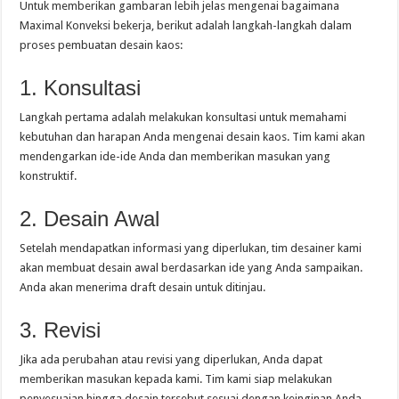
Untuk memberikan gambaran lebih jelas mengenai bagaimana
Maximal Konveksi bekerja, berikut adalah langkah-langkah dalam
proses pembuatan desain kaos:
1. Konsultasi
Langkah pertama adalah melakukan konsultasi untuk memahami
kebutuhan dan harapan Anda mengenai desain kaos. Tim kami akan
mendengarkan ide-ide Anda dan memberikan masukan yang
konstruktif.
2. Desain Awal
Setelah mendapatkan informasi yang diperlukan, tim desainer kami
akan membuat desain awal berdasarkan ide yang Anda sampaikan.
Anda akan menerima draft desain untuk ditinjau.
3. Revisi
Jika ada perubahan atau revisi yang diperlukan, Anda dapat
memberikan masukan kepada kami. Tim kami siap melakukan
penyesuaian hingga desain tersebut sesuai dengan keinginan Anda.