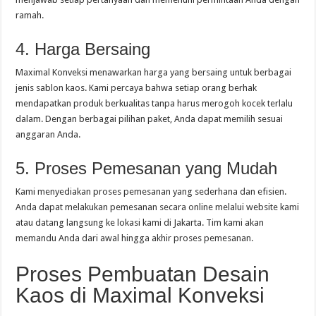
ramah.
4. Harga Bersaing
Maximal Konveksi menawarkan harga yang bersaing untuk berbagai
jenis sablon kaos. Kami percaya bahwa setiap orang berhak
mendapatkan produk berkualitas tanpa harus merogoh kocek terlalu
dalam. Dengan berbagai pilihan paket, Anda dapat memilih sesuai
anggaran Anda.
5. Proses Pemesanan yang Mudah
Kami menyediakan proses pemesanan yang sederhana dan efisien.
Anda dapat melakukan pemesanan secara online melalui website kami
atau datang langsung ke lokasi kami di Jakarta. Tim kami akan
memandu Anda dari awal hingga akhir proses pemesanan.
Proses Pembuatan Desain
Kaos di Maximal Konveksi