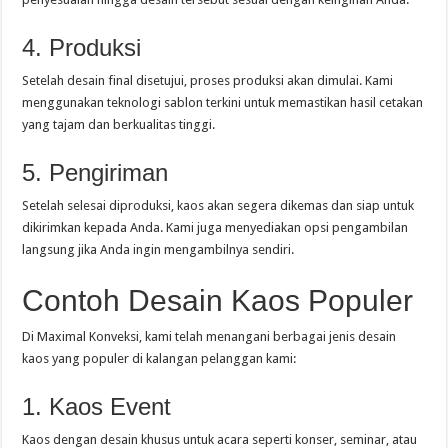
4. Produksi
Setelah desain final disetujui, proses produksi akan dimulai. Kami
menggunakan teknologi sablon terkini untuk memastikan hasil cetakan
yang tajam dan berkualitas tinggi.
5. Pengiriman
Setelah selesai diproduksi, kaos akan segera dikemas dan siap untuk
dikirimkan kepada Anda. Kami juga menyediakan opsi pengambilan
langsung jika Anda ingin mengambilnya sendiri.
Contoh Desain Kaos Populer
Di Maximal Konveksi, kami telah menangani berbagai jenis desain
kaos yang populer di kalangan pelanggan kami:
1. Kaos Event
Kaos dengan desain khusus untuk acara seperti konser, seminar, atau