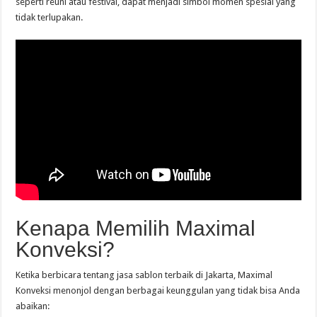
seperti reuni atau festival, dapat menjadi simbol momen spesial yang
tidak terlupakan.
Kenapa Memilih Maximal
Konveksi?
Ketika berbicara tentang jasa sablon terbaik di Jakarta, Maximal
Konveksi menonjol dengan berbagai keunggulan yang tidak bisa Anda
abaikan: