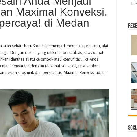
esain Anda Menjadi
Lo
an Maximal Konveksi,
percaya! di Medan
Rece
kaian sehari-hari. Kaos telah menjadi media ekspresi diri, alat
rga. Dengan desain yang unik dan berkualitas, kaos dapat
kan identitas suatu kelompok atau komunitas. Jika Anda
njadi Kenyataan dengan Maximal Konveksi, Jasa Sablon
an desain kaos unik dan berkualitas, Maximal Konveksi adalah
Soci