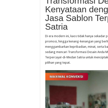
Transformasi D
Kenyataan deng
Jasa Sablon Ter
Satria
Di era modern ini, kaos tidak hanya sekadar pa
promosi, hingga kenang-kenangan yang berha
menggambarkan kepribadian, minat, serta bah
sedang mencari Transformasi Desain Anda Me
Terpercaya!-di-Medan Satria untuk menciptak
pilihan yang tepat.