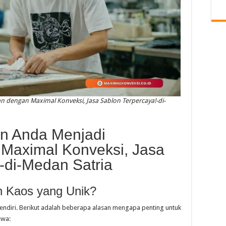
 dengan Maximal Konveksi, Jasa Sablon Terpercaya!-di-
in Anda Menjadi
Maximal Konveksi, Jasa
-di-Medan Satria
n Kaos yang Unik?
rsendiri. Berikut adalah beberapa alasan mengapa penting untuk
ewa: