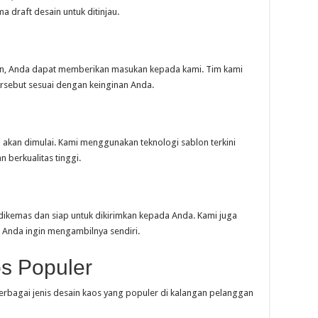
 draft desain untuk ditinjau.
ukan, Anda dapat memberikan masukan kepada kami. Tim kami
rsebut sesuai dengan keinginan Anda.
si akan dimulai. Kami menggunakan teknologi sablon terkini
 berkualitas tinggi.
 dikemas dan siap untuk dikirimkan kepada Anda. Kami juga
 Anda ingin mengambilnya sendiri.
s Populer
erbagai jenis desain kaos yang populer di kalangan pelanggan