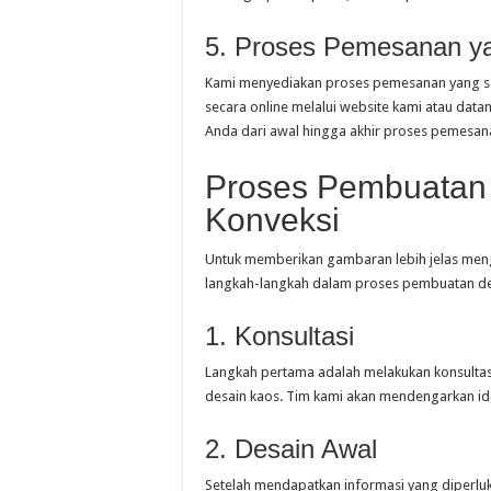
5. Proses Pemesanan y
Kami menyediakan proses pemesanan yang s
secara online melalui website kami atau data
Anda dari awal hingga akhir proses pemesan
Proses Pembuatan 
Konveksi
Untuk memberikan gambaran lebih jelas meng
langkah-langkah dalam proses pembuatan de
1. Konsultasi
Langkah pertama adalah melakukan konsult
desain kaos. Tim kami akan mendengarkan id
2. Desain Awal
Setelah mendapatkan informasi yang diperlu