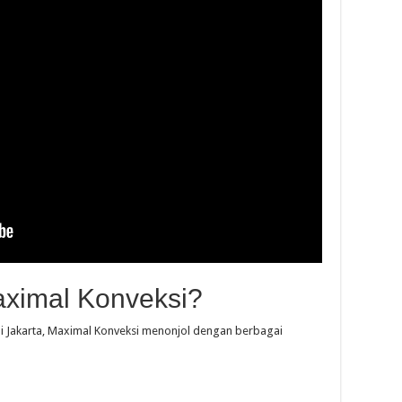
ximal Konveksi?
 di Jakarta, Maximal Konveksi menonjol dengan berbagai