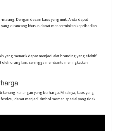
g-masing. Dengan desain kaos yang unik, Anda dapat
os yang dirancang khusus dapat mencerminkan kepribadian
ain yang menarik dapat menjadi alat branding yang efektif.
t oleh orang lain, sehingga membantu meningkatkan
rharga
di kenang-kenangan yang berharga. Misalnya, kaos yang
au festival, dapat menjadi simbol momen spesial yang tidak