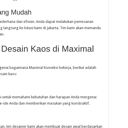
ang Mudah
ederhana dan efisien. Anda dapat melakukan pemesanan
ng langsung ke lokasi kami di Jakarta. Tim kami akan memandu
an.
Desain Kaos di Maximal
enai bagaimana Maximal Konveksi bekerja, berikut adalah
sain kaos:
asi untuk memahami kebutuhan dan harapan Anda mengenai
e-ide Anda dan memberikan masukan yang konstruktif.
kan, tim desainer kami akan membuat desain awal berdasarkan