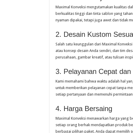
Maximal Konveksi mengutamakan kualitas da
berkualitas tinggi dan tinta sablon yang taha
nyaman dipakai, tetapi juga awet dan tidak 
2. Desain Kustom Sesua
Salah satu keunggulan dari Maximal Konveks
atau konsep desain Anda sendiri, dan tim des
perusahaan, gambar kreatif, atau tulisan ins
3. Pelayanan Cepat da
Kami memahami bahwa waktu adalah hal yang
untuk memberikan pelayanan cepat tanpa me
setiap pertanyaan dan memenuhi permintaa
4. Harga Bersaing
Maximal Konveksi menawarkan harga yang ber
setiap orang berhak mendapatkan produk ber
berbagai pilihan paket, Anda dapat memilih 