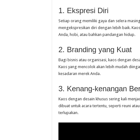
1. Ekspresi Diri
Setiap orang memiliki gaya dan selera masin
mengekspresikan diri dengan lebih baik. Ka
Anda, hobi, atau bahkan pandangan hidup.
2. Branding yang Kuat
Bagi bisnis atau organisasi, kaos dengan des
Kaos yang mencolok akan lebih mudah diinga
kesadaran merek Anda.
3. Kenang-kenangan Be
Kaos dengan desain khusus sering kali menja
dibuat untuk acara tertentu, seperti reuni at
terlupakan.