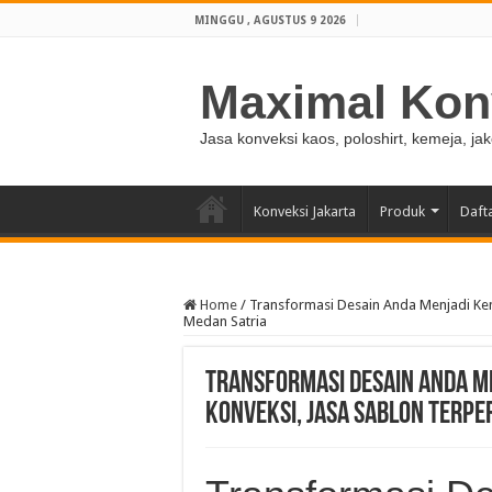
MINGGU , AGUSTUS 9 2026
Maximal Kon
Jasa konveksi kaos, poloshirt, kemeja, ja
Konveksi Jakarta
Produk
Daft
Home
/
Transformasi Desain Anda Menjadi Ken
Medan Satria
Transformasi Desain Anda M
Konveksi, Jasa Sablon Terpe