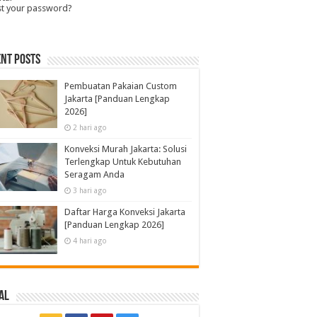
st your password?
nt Posts
Pembuatan Pakaian Custom
Jakarta [Panduan Lengkap
2026]
2 hari ago
Konveksi Murah Jakarta: Solusi
Terlengkap Untuk Kebutuhan
Seragam Anda
3 hari ago
Daftar Harga Konveksi Jakarta
[Panduan Lengkap 2026]
4 hari ago
al