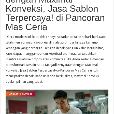
Konveksi, Jasa Sablon
Terpercaya! di Pancoran
Mas Ceria
Di era modern ini, kaos tidak hanya sekadar pakaian sehari-hari. Kaos
telah menjadi media ekspresi diri, alat promosi, hingga kenang-
kenangan yang berharga. Dengan desain yang unik dan berkualitas,
kaos dapat menggambarkan kepribadian, minat, serta bahkan
identitas suatu kelompok atau komunitas. Jika Anda sedang mencari
Transformasi Desain Anda Menjadi Kenyataan dengan Maximal
Konveksi, Jasa Sablon Terpercaya!-di-Pancoran Mas Ceria untuk
menciptakan desain kaos unik dan berkualitas, Maximal Konveksi
adalah pilihan yang tepat.