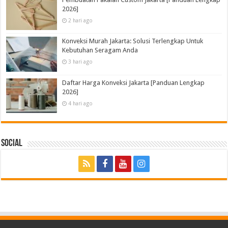
2026]
2 hari ago
Konveksi Murah Jakarta: Solusi Terlengkap Untuk
Kebutuhan Seragam Anda
3 hari ago
Daftar Harga Konveksi Jakarta [Panduan Lengkap
2026]
4 hari ago
Social