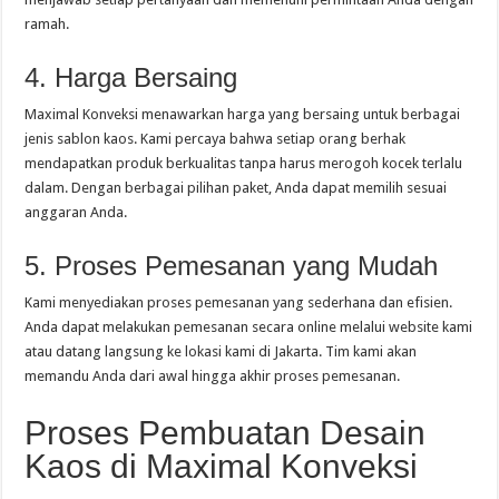
ramah.
4. Harga Bersaing
Maximal Konveksi menawarkan harga yang bersaing untuk berbagai
jenis sablon kaos. Kami percaya bahwa setiap orang berhak
mendapatkan produk berkualitas tanpa harus merogoh kocek terlalu
dalam. Dengan berbagai pilihan paket, Anda dapat memilih sesuai
anggaran Anda.
5. Proses Pemesanan yang Mudah
Kami menyediakan proses pemesanan yang sederhana dan efisien.
Anda dapat melakukan pemesanan secara online melalui website kami
atau datang langsung ke lokasi kami di Jakarta. Tim kami akan
memandu Anda dari awal hingga akhir proses pemesanan.
Proses Pembuatan Desain
Kaos di Maximal Konveksi