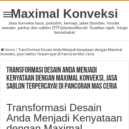
Maximal Konveksi
Jasa konveksi kaos, poloshirt, kemeja, jaket (bomber, hoodie,
sweater, parka) dan sablon DTF/plastisol/bordir. Kualitas rapih, harga
bersahabat
Home
/
Transformasi Desain Anda Menjadi Kenyataan dengan Maximal
Konveksi, Jasa Sablon Terpercaya! di Pancoran Mas Ceria
Transformasi Desain Anda Menjadi
Kenyataan dengan Maximal Konveksi, Jasa
Sablon Terpercaya! di Pancoran Mas Ceria
Transformasi Desain
Anda Menjadi Kenyataan
dengan Maximal