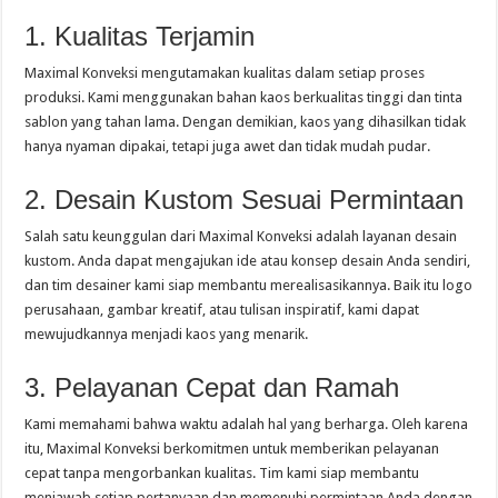
1. Kualitas Terjamin
Maximal Konveksi mengutamakan kualitas dalam setiap proses
produksi. Kami menggunakan bahan kaos berkualitas tinggi dan tinta
sablon yang tahan lama. Dengan demikian, kaos yang dihasilkan tidak
hanya nyaman dipakai, tetapi juga awet dan tidak mudah pudar.
2. Desain Kustom Sesuai Permintaan
Salah satu keunggulan dari Maximal Konveksi adalah layanan desain
kustom. Anda dapat mengajukan ide atau konsep desain Anda sendiri,
dan tim desainer kami siap membantu merealisasikannya. Baik itu logo
perusahaan, gambar kreatif, atau tulisan inspiratif, kami dapat
mewujudkannya menjadi kaos yang menarik.
3. Pelayanan Cepat dan Ramah
Kami memahami bahwa waktu adalah hal yang berharga. Oleh karena
itu, Maximal Konveksi berkomitmen untuk memberikan pelayanan
cepat tanpa mengorbankan kualitas. Tim kami siap membantu
menjawab setiap pertanyaan dan memenuhi permintaan Anda dengan