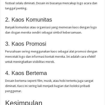
festival selalu diminati. Desain ini biasanya mencakup logo acara dan
tanggal penting.
2. Kaos Komunitas
Banyak komunitas atau organisasi yang memesan kaos dengan logo
dan slogan mereka sendiri sebagai simbol kebersamaan.
3. Kaos Promosi
Perusahaan sering menggunakan kaos sebagai alat promosi dengan
mencetak logo dan informasi kontak mereka. Ini adalah cara efektif
untuk meningkatkan visibilitas merek.
4. Kaos Bertema
Desain bertema seperti film, musik, atau hobi tertentu juga sangat
diminati. Kaos ini sering kali menjadi bagian dari koleksi pribadi
penggemar.
Kesimpulan