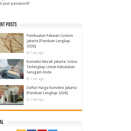
st your password?
nt Posts
Pembuatan Pakaian Custom
Jakarta [Panduan Lengkap
2026]
3 jam ago
Konveksi Murah Jakarta: Solusi
Terlengkap Untuk Kebutuhan
Seragam Anda
1 hari ago
Daftar Harga Konveksi Jakarta
[Panduan Lengkap 2026]
2 hari ago
al