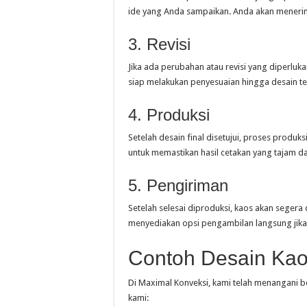
ide yang Anda sampaikan. Anda akan menerima
3. Revisi
Jika ada perubahan atau revisi yang diperl
siap melakukan penyesuaian hingga desain te
4. Produksi
Setelah desain final disetujui, proses produk
untuk memastikan hasil cetakan yang tajam dan
5. Pengiriman
Setelah selesai diproduksi, kaos akan segera
menyediakan opsi pengambilan langsung jika
Contoh Desain Kao
Di Maximal Konveksi, kami telah menangani b
kami: