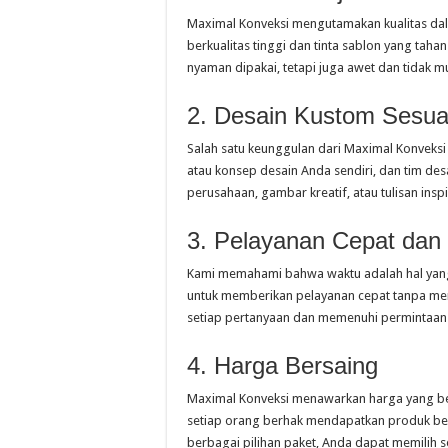
Maximal Konveksi mengutamakan kualitas da
berkualitas tinggi dan tinta sablon yang taha
nyaman dipakai, tetapi juga awet dan tidak 
2. Desain Kustom Sesua
Salah satu keunggulan dari Maximal Konveks
atau konsep desain Anda sendiri, dan tim des
perusahaan, gambar kreatif, atau tulisan ins
3. Pelayanan Cepat da
Kami memahami bahwa waktu adalah hal yang
untuk memberikan pelayanan cepat tanpa me
setiap pertanyaan dan memenuhi permintaa
4. Harga Bersaing
Maximal Konveksi menawarkan harga yang ber
setiap orang berhak mendapatkan produk ber
berbagai pilihan paket, Anda dapat memilih 