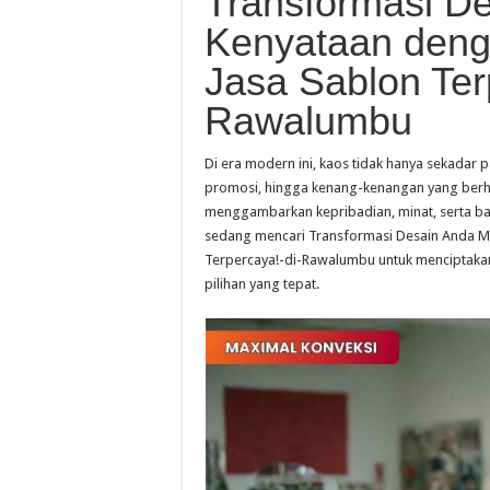
Transformasi D
Kenyataan deng
Jasa Sablon Ter
Rawalumbu
Di era modern ini, kaos tidak hanya sekadar pa
promosi, hingga kenang-kenangan yang berha
menggambarkan kepribadian, minat, serta bah
sedang mencari Transformasi Desain Anda Me
Terpercaya!-di-Rawalumbu untuk menciptakan 
pilihan yang tepat.