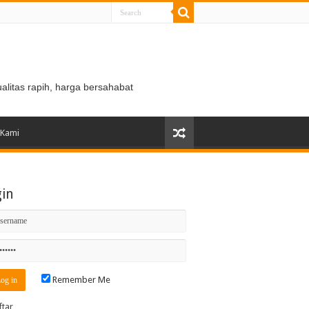
ualitas rapih, harga bersahabat
 Kami
gin
Remember Me
ftar