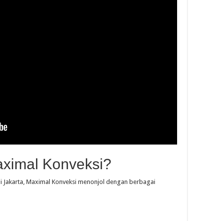
ximal Konveksi?
 di Jakarta, Maximal Konveksi menonjol dengan berbagai