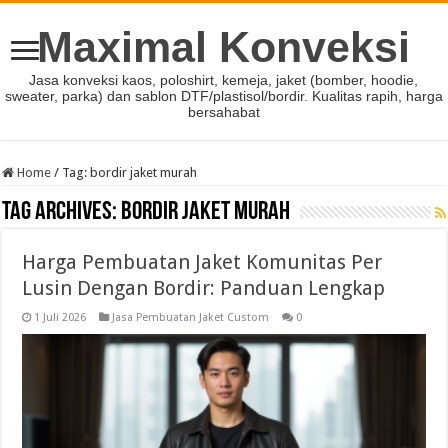
Maximal Konveksi
Jasa konveksi kaos, poloshirt, kemeja, jaket (bomber, hoodie,
sweater, parka) dan sablon DTF/plastisol/bordir. Kualitas rapih, harga
bersahabat
Home
/
Tag:
bordir jaket murah
Tag Archives:
bordir jaket murah
Harga Pembuatan Jaket Komunitas Per
Lusin Dengan Bordir: Panduan Lengkap
1 Juli 2026
Jasa Pembuatan Jaket Custom
0