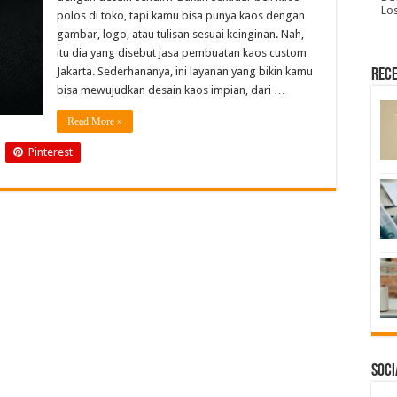
Lo
polos di toko, tapi kamu bisa punya kaos dengan
gambar, logo, atau tulisan sesuai keinginan. Nah,
itu dia yang disebut jasa pembuatan kaos custom
Jakarta. Sederhananya, ini layanan yang bikin kamu
Rece
bisa mewujudkan desain kaos impian, dari …
Read More »
Pinterest
Soci