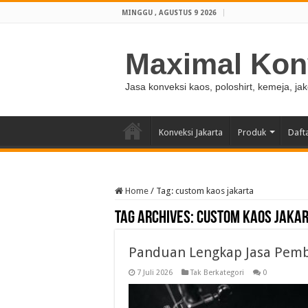
MINGGU , AGUSTUS 9 2026
Maximal Kon
Jasa konveksi kaos, poloshirt, kemeja, ja
Konveksi Jakarta
Produk
Daft
Home
/
Tag:
custom kaos jakarta
Tag Archives:
custom kaos jaka
Panduan Lengkap Jasa Pemb
7 Juli 2026
Tak Berkategori
0