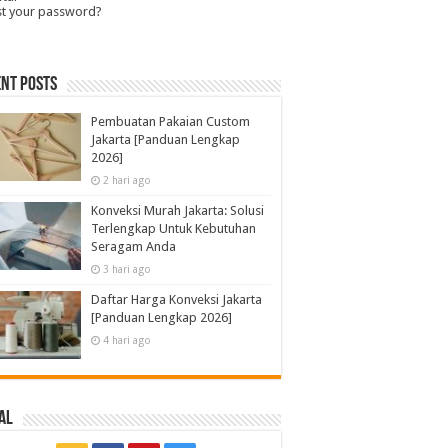
st your password?
nt Posts
Pembuatan Pakaian Custom
Jakarta [Panduan Lengkap
2026]
2 hari ago
Konveksi Murah Jakarta: Solusi
Terlengkap Untuk Kebutuhan
Seragam Anda
3 hari ago
Daftar Harga Konveksi Jakarta
[Panduan Lengkap 2026]
4 hari ago
al