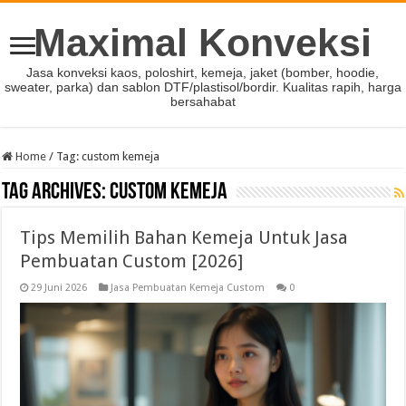
Maximal Konveksi
Jasa konveksi kaos, poloshirt, kemeja, jaket (bomber, hoodie,
sweater, parka) dan sablon DTF/plastisol/bordir. Kualitas rapih, harga
bersahabat
Home
/
Tag:
custom kemeja
Tag Archives:
custom kemeja
Tips Memilih Bahan Kemeja Untuk Jasa
Pembuatan Custom [2026]
29 Juni 2026
Jasa Pembuatan Kemeja Custom
0