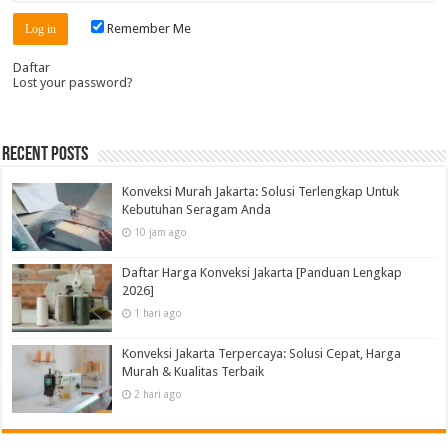
Remember Me
Daftar
Lost your password?
Recent Posts
Konveksi Murah Jakarta: Solusi Terlengkap Untuk
Kebutuhan Seragam Anda
10 jam ago
Daftar Harga Konveksi Jakarta [Panduan Lengkap
2026]
1 hari ago
Konveksi Jakarta Terpercaya: Solusi Cepat, Harga
Murah & Kualitas Terbaik
2 hari ago