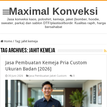
Maximal Konveksi
Jasa konveksi kaos, poloshirt, kemeja, jaket (bomber, hoodie,
sweater, parka) dan sablon DTF/plastisol/bordir. Kualitas rapih, harga
bersahabat
Home
/
Tag:
jahit kemeja
Tag Archives:
jahit kemeja
Jasa Pembuatan Kemeja Pria Custom
Ukuran Badan [2026]
30 Juni 2026
Jasa Pembuatan Jaket Custom
0