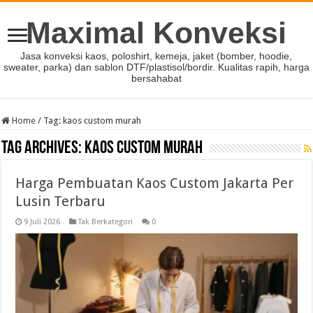
Maximal Konveksi
Jasa konveksi kaos, poloshirt, kemeja, jaket (bomber, hoodie,
sweater, parka) dan sablon DTF/plastisol/bordir. Kualitas rapih, harga
bersahabat
Home
/
Tag:
kaos custom murah
Tag Archives:
kaos custom murah
Harga Pembuatan Kaos Custom Jakarta Per
Lusin Terbaru
9 Juli 2026
Tak Berkategori
0