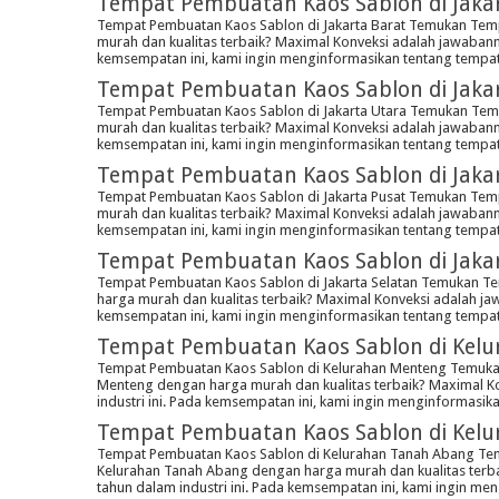
Tempat Pembuatan Kaos Sablon di Jakar
Tempat Pembuatan Kaos Sablon di Jakarta Barat Temukan Temp
murah dan kualitas terbaik? Maximal Konveksi adalah jawaban
kemsempatan ini, kami ingin menginformasikan tentang tempa
Tempat Pembuatan Kaos Sablon di Jaka
Tempat Pembuatan Kaos Sablon di Jakarta Utara Temukan Temp
murah dan kualitas terbaik? Maximal Konveksi adalah jawaban
kemsempatan ini, kami ingin menginformasikan tentang tempa
Tempat Pembuatan Kaos Sablon di Jaka
Tempat Pembuatan Kaos Sablon di Jakarta Pusat Temukan Temp
murah dan kualitas terbaik? Maximal Konveksi adalah jawaban
kemsempatan ini, kami ingin menginformasikan tentang tempa
Tempat Pembuatan Kaos Sablon di Jakar
Tempat Pembuatan Kaos Sablon di Jakarta Selatan Temukan Te
harga murah dan kualitas terbaik? Maximal Konveksi adalah j
kemsempatan ini, kami ingin menginformasikan tentang tempat
Tempat Pembuatan Kaos Sablon di Kel
Tempat Pembuatan Kaos Sablon di Kelurahan Menteng Temukan
Menteng dengan harga murah dan kualitas terbaik? Maximal 
industri ini. Pada kemsempatan ini, kami ingin menginformas
Tempat Pembuatan Kaos Sablon di Kel
Tempat Pembuatan Kaos Sablon di Kelurahan Tanah Abang Te
Kelurahan Tanah Abang dengan harga murah dan kualitas ter
tahun dalam industri ini. Pada kemsempatan ini, kami ingin 