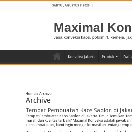
SABTU , AGUSTUS 8 2026
Maximal Kon
Jasa konveksi kaos, poloshirt, kemeja, ja
Konveksi Jakarta
Produk
Daft
Home
»
Archive
Archive
Tempat Pembuatan Kaos Sablon di Jaka
Tempat Pembuatan Kaos Sablon di Jakarta Timur Temukan Temp
murah dan kualitas terbaik? Maximal Konveksi adalah jawaban
kemsempatan ini, kami ingin menginformasikan tentang tempa