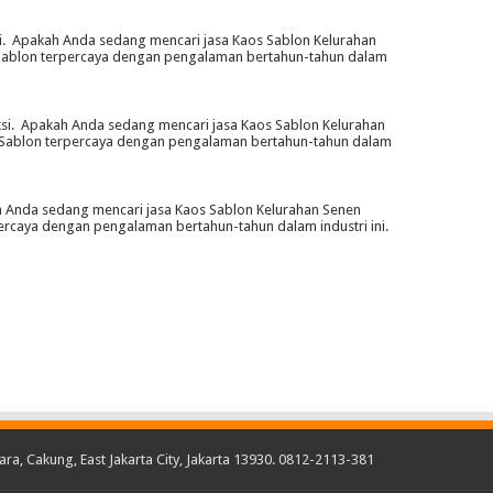
. Apakah Anda sedang mencari jasa Kaos Sablon Kelurahan
 Sablon terpercaya dengan pengalaman bertahun-tahun dalam
i. Apakah Anda sedang mencari jasa Kaos Sablon Kelurahan
 Sablon terpercaya dengan pengalaman bertahun-tahun dalam
 Anda sedang mencari jasa Kaos Sablon Kelurahan Senen
rcaya dengan pengalaman bertahun-tahun dalam industri ini.
ara, Cakung, East Jakarta City, Jakarta 13930. 0812-2113-381