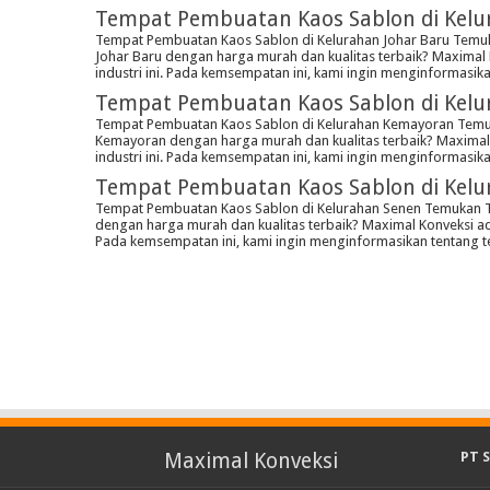
Tempat Pembuatan Kaos Sablon di Kelu
Tempat Pembuatan Kaos Sablon di Kelurahan Johar Baru Temuk
Johar Baru dengan harga murah dan kualitas terbaik? Maxima
industri ini. Pada kemsempatan ini, kami ingin menginformasi
Tempat Pembuatan Kaos Sablon di Kel
Tempat Pembuatan Kaos Sablon di Kelurahan Kemayoran Temuk
Kemayoran dengan harga murah dan kualitas terbaik? Maxima
industri ini. Pada kemsempatan ini, kami ingin menginformas
Tempat Pembuatan Kaos Sablon di Kelu
Tempat Pembuatan Kaos Sablon di Kelurahan Senen Temukan T
dengan harga murah dan kualitas terbaik? Maximal Konveksi a
Pada kemsempatan ini, kami ingin menginformasikan tentang
Maximal Konveksi
PT 