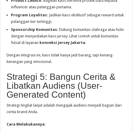
Product Launch:
Bagikan kaos bertema produk baru kepada
influencer atau pelanggan pertama.
Program Loyalitas:
Jadikan kaos eksklusif sebagai reward untuk
pelanggan tier tertinggi.
Sponsorship Komunitas:
Dukung komunitas olahraga atau hobi
dengan menyediakan kaos jersey. Lihat contoh untuk komunitas
futsal di layanan
konveksi jersey Jakarta
.
Dengan integrasi ini, kaos tidak hanya jadi barang, tapi kenang-
kenangan yang emosional.
Strategi 5: Bangun Cerita &
Libatkan Audiens (User-
Generated Content)
Strategi tingkat lanjut adalah mengajak audiens menjadi bagian dari
cerita brand Anda.
Cara Melakukannya: