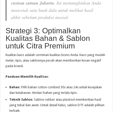
custom satuan Jakarta
. Ini memungkinkan Anda
mencetak satu buah dulu untuk melihat hasil
akhir sebelum produksi massal.
Strategi 3: Optimalkan
Kualitas Bahan & Sablon
untuk Citra Premium
Kualitas kaos adalah cerminan kualitas bisnis Anda. Kaos yang mudah
melar, tipis, atau sablonnya pecah akan memberikan kesan negatif
pada brand.
Panduan Memilih Kualitas:
Bahan:
Pilih bahan cotton combed 30s atau 24s untuk kesejukan
dan ketahanan. Hindari bahan yang terlalu tipis.
Teknik Sablon:
Sablon rubber atau plastisol memberikan hasil
yang tebal dan awet. Untuk detail halus, sablon DTF adalah pilihan
terbaik.