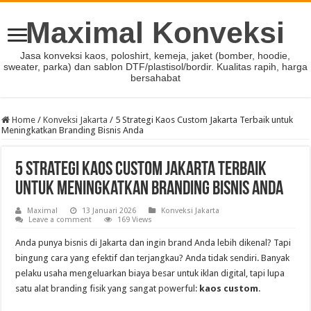
Maximal Konveksi
Jasa konveksi kaos, poloshirt, kemeja, jaket (bomber, hoodie,
sweater, parka) dan sablon DTF/plastisol/bordir. Kualitas rapih, harga
bersahabat
Home
/
Konveksi Jakarta
/
5 Strategi Kaos Custom Jakarta Terbaik untuk
Meningkatkan Branding Bisnis Anda
5 Strategi Kaos Custom Jakarta Terbaik
untuk Meningkatkan Branding Bisnis Anda
Maximal
13 Januari 2026
Konveksi Jakarta
Leave a comment
169 Views
Anda punya bisnis di Jakarta dan ingin brand Anda lebih dikenal? Tapi
bingung cara yang efektif dan terjangkau? Anda tidak sendiri. Banyak
pelaku usaha mengeluarkan biaya besar untuk iklan digital, tapi lupa
satu alat branding fisik yang sangat powerful:
kaos custom
.