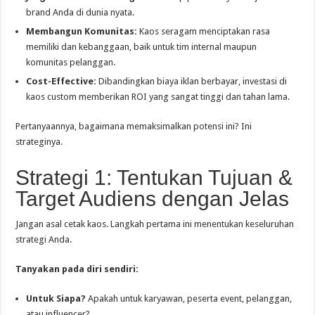
brand Anda di dunia nyata.
Membangun Komunitas:
Kaos seragam menciptakan rasa
memiliki dan kebanggaan, baik untuk tim internal maupun
komunitas pelanggan.
Cost-Effective:
Dibandingkan biaya iklan berbayar, investasi di
kaos custom memberikan ROI yang sangat tinggi dan tahan lama.
Pertanyaannya, bagaimana memaksimalkan potensi ini? Ini
strateginya.
Strategi 1: Tentukan Tujuan &
Target Audiens dengan Jelas
Jangan asal cetak kaos. Langkah pertama ini menentukan keseluruhan
strategi Anda.
Tanyakan pada diri sendiri:
Untuk Siapa?
Apakah untuk karyawan, peserta event, pelanggan,
atau influencer?