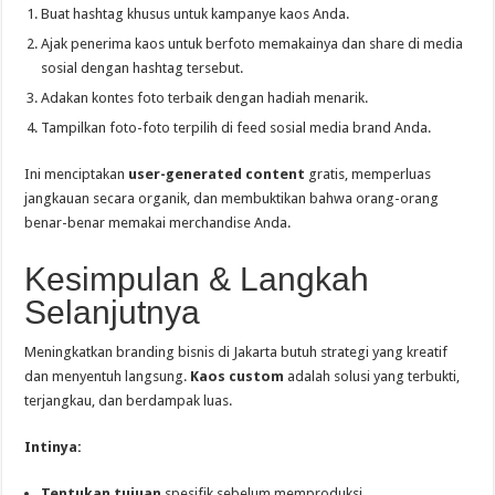
Buat hashtag khusus untuk kampanye kaos Anda.
Ajak penerima kaos untuk berfoto memakainya dan share di media
sosial dengan hashtag tersebut.
Adakan kontes foto terbaik dengan hadiah menarik.
Tampilkan foto-foto terpilih di feed sosial media brand Anda.
Ini menciptakan
user-generated content
gratis, memperluas
jangkauan secara organik, dan membuktikan bahwa orang-orang
benar-benar memakai merchandise Anda.
Kesimpulan & Langkah
Selanjutnya
Meningkatkan branding bisnis di Jakarta butuh strategi yang kreatif
dan menyentuh langsung.
Kaos custom
adalah solusi yang terbukti,
terjangkau, dan berdampak luas.
Intinya:
Tentukan tujuan
spesifik sebelum memproduksi.