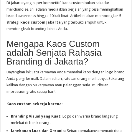
Di Jakarta yang super kompetitif, kaos custom bukan sekadar
merchandise. Ini adalah media iklan berjalan yang bisa meningkatkan
brand awareness hingga 10 kali lipat. Artikel ini akan membongkar 5
strategi
kaos custom Jakarta
yang terbukti ampuh untuk
mendongkrak branding bisnis Anda.
Mengapa Kaos Custom
adalah Senjata Rahasia
Branding di Jakarta?
Bayangkan ini: Satu karyawan Anda memakai kaos dengan logo brand
Anda pergi ke mall. Dalam sehari, ratusan orang melihatnya. Sekarang
kalikan dengan 50 karyawan atau pelanggan setia. Itu ribuan
impression gratis setiap hari!
Kaos custom bekerja karena:
Branding Visual yang Kuat:
Logo dan warna brand langsung
melekat di benik orang.
Jangkauan Luas dan Organik:
Setiap pemakainya menjadi duta