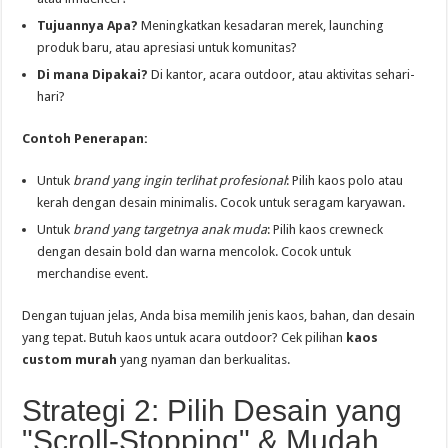
Tujuannya Apa?
Meningkatkan kesadaran merek, launching
produk baru, atau apresiasi untuk komunitas?
Di mana Dipakai?
Di kantor, acara outdoor, atau aktivitas sehari-
hari?
Contoh Penerapan:
Untuk
brand yang ingin terlihat profesional
: Pilih kaos polo atau
kerah dengan desain minimalis. Cocok untuk seragam karyawan.
Untuk
brand yang targetnya anak muda
: Pilih kaos crewneck
dengan desain bold dan warna mencolok. Cocok untuk
merchandise event.
Dengan tujuan jelas, Anda bisa memilih jenis kaos, bahan, dan desain
yang tepat. Butuh kaos untuk acara outdoor? Cek pilihan
kaos
custom murah
yang nyaman dan berkualitas.
Strategi 2: Pilih Desain yang
"Scroll-Stopping" & Mudah