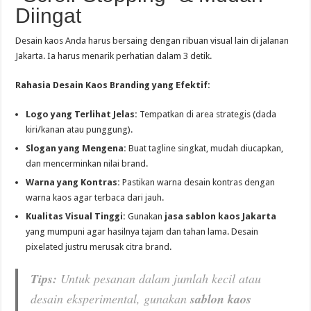
Diingat
Desain kaos Anda harus bersaing dengan ribuan visual lain di jalanan
Jakarta. Ia harus menarik perhatian dalam 3 detik.
Rahasia Desain Kaos Branding yang Efektif:
Logo yang Terlihat Jelas:
Tempatkan di area strategis (dada
kiri/kanan atau punggung).
Slogan yang Mengena:
Buat tagline singkat, mudah diucapkan,
dan mencerminkan nilai brand.
Warna yang Kontras:
Pastikan warna desain kontras dengan
warna kaos agar terbaca dari jauh.
Kualitas Visual Tinggi:
Gunakan
jasa sablon kaos Jakarta
yang mumpuni agar hasilnya tajam dan tahan lama. Desain
pixelated justru merusak citra brand.
Tips:
Untuk pesanan dalam jumlah kecil atau
desain eksperimental, gunakan
sablon kaos