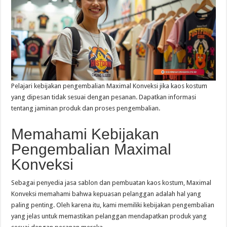
Pelajari kebijakan pengembalian Maximal Konveksi jika kaos kostum
yang dipesan tidak sesuai dengan pesanan. Dapatkan informasi
tentang jaminan produk dan proses pengembalian.
Memahami Kebijakan
Pengembalian Maximal
Konveksi
Sebagai penyedia jasa sablon dan pembuatan kaos kostum, Maximal
Konveksi memahami bahwa kepuasan pelanggan adalah hal yang
paling penting. Oleh karena itu, kami memiliki kebijakan pengembalian
yang jelas untuk memastikan pelanggan mendapatkan produk yang