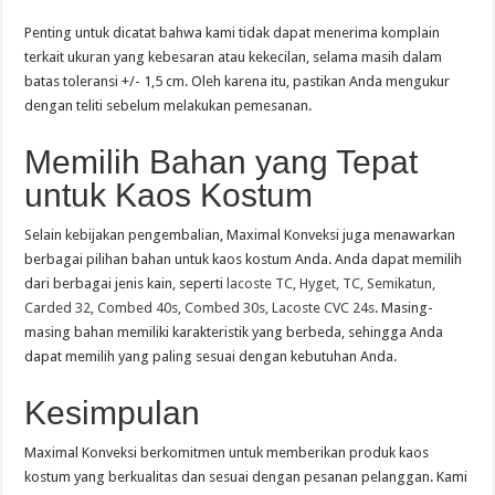
Penting untuk dicatat bahwa kami tidak dapat menerima komplain
terkait ukuran yang kebesaran atau kekecilan, selama masih dalam
batas toleransi +/- 1,5 cm. Oleh karena itu, pastikan Anda mengukur
dengan teliti sebelum melakukan pemesanan.
Memilih Bahan yang Tepat
untuk Kaos Kostum
Selain kebijakan pengembalian, Maximal Konveksi juga menawarkan
berbagai pilihan bahan untuk kaos kostum Anda. Anda dapat memilih
dari berbagai jenis kain, seperti
lacoste TC, Hyget, TC, Semikatun,
Carded 32, Combed 40s, Combed 30s, Lacoste CVC 24s
. Masing-
masing bahan memiliki karakteristik yang berbeda, sehingga Anda
dapat memilih yang paling sesuai dengan kebutuhan Anda.
Kesimpulan
Maximal Konveksi berkomitmen untuk memberikan produk kaos
kostum yang berkualitas dan sesuai dengan pesanan pelanggan. Kami