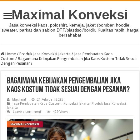
Maximal Konveksi
Jasa konveksi kaos, poloshirt, kemeja, jaket (bomber, hoodie,
sweater, parka) dan sablon DTF/plastisol/bordir. Kualitas rapih, harga
bersahabat
Home
/
Produk Jasa Konveksi Jakarta
/
Jasa Pembuatan Kaos
Custom
/
Bagaimana Kebijakan Pengembalian Jika Kaos Kostum Tidak Sesuai
Dengan Pesanan?
Bagaimana Kebijakan Pengembalian Jika
Kaos Kostum Tidak Sesuai Dengan Pesanan?
Maximal
21 Februari 2025
Jasa Pembuatan Kaos Custom
,
Konveksi Jakarta
,
Produk Jasa Konveksi
Jakarta
Leave a comment
429 Views