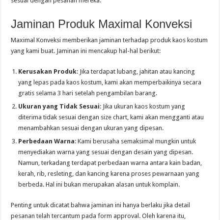
sesuai dengan pesanan mereka.
Jaminan Produk Maximal Konveksi
Maximal Konveksi memberikan jaminan terhadap produk kaos kostum
yang kami buat. Jaminan ini mencakup hal-hal berikut:
Kerusakan Produk
: Jika terdapat lubang, jahitan atau kancing
yang lepas pada kaos kostum, kami akan memperbaikinya secara
gratis selama 3 hari setelah pengambilan barang.
Ukuran yang Tidak Sesuai
: Jika ukuran kaos kostum yang
diterima tidak sesuai dengan size chart, kami akan mengganti atau
menambahkan sesuai dengan ukuran yang dipesan.
Perbedaan Warna
: Kami berusaha semaksimal mungkin untuk
menyediakan warna yang sesuai dengan desain yang dipesan.
Namun, terkadang terdapat perbedaan warna antara kain badan,
kerah, rib, resleting, dan kancing karena proses pewarnaan yang
berbeda. Hal ini bukan merupakan alasan untuk komplain.
Penting untuk dicatat bahwa jaminan ini hanya berlaku jika detail
pesanan telah tercantum pada form approval. Oleh karena itu,