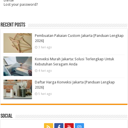
Daftar
Lost your password?
Recent Posts
Pembuatan Pakaian Custom Jakarta [Panduan Lengkap
2026]
3 hari ago
Konveksi Murah Jakarta: Solusi Terlengkap Untuk
Kebutuhan Seragam Anda
4 hari ago
Daftar Harga Konveksi Jakarta [Panduan Lengkap
2026]
5 hari ago
Social