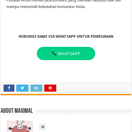
Pastikan Anda memilih jasa konveksi yang memiliki reputasi baik dan
mampu memenuhi kebutuhan komunitas Anda.
HUBUNGI KAMI VIA WHATSAPP UNTUK PEMESANAN
WHATSAPP
About Maximal