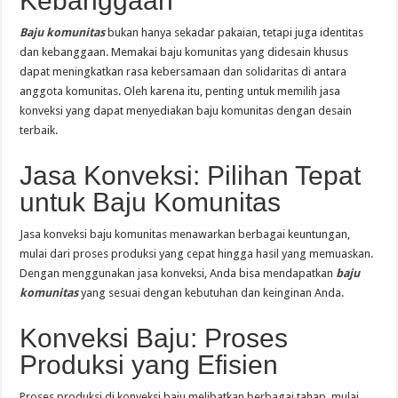
Kebanggaan
Baju komunitas
bukan hanya sekadar pakaian, tetapi juga identitas
dan kebanggaan. Memakai baju komunitas yang didesain khusus
dapat meningkatkan rasa kebersamaan dan solidaritas di antara
anggota komunitas. Oleh karena itu, penting untuk memilih jasa
konveksi yang dapat menyediakan baju komunitas dengan desain
terbaik.
Jasa Konveksi: Pilihan Tepat
untuk Baju Komunitas
Jasa konveksi baju komunitas menawarkan berbagai keuntungan,
mulai dari proses produksi yang cepat hingga hasil yang memuaskan.
Dengan menggunakan jasa konveksi, Anda bisa mendapatkan
baju
komunitas
yang sesuai dengan kebutuhan dan keinginan Anda.
Konveksi Baju: Proses
Produksi yang Efisien
Proses produksi di konveksi baju melibatkan berbagai tahap, mulai