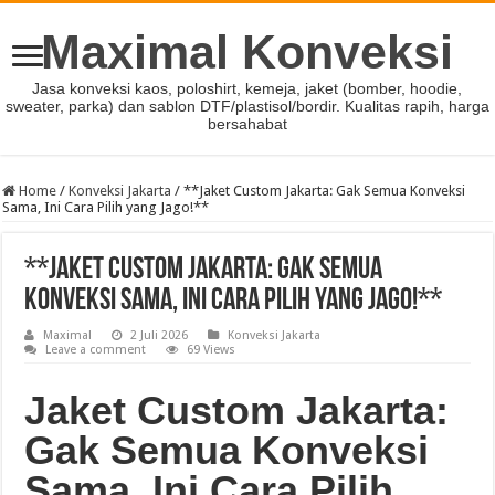
Maximal Konveksi
Jasa konveksi kaos, poloshirt, kemeja, jaket (bomber, hoodie,
sweater, parka) dan sablon DTF/plastisol/bordir. Kualitas rapih, harga
bersahabat
Home
/
Konveksi Jakarta
/
**Jaket Custom Jakarta: Gak Semua Konveksi
Sama, Ini Cara Pilih yang Jago!**
**Jaket Custom Jakarta: Gak Semua
Konveksi Sama, Ini Cara Pilih yang Jago!**
Maximal
2 Juli 2026
Konveksi Jakarta
Leave a comment
69 Views
Jaket Custom Jakarta:
Gak Semua Konveksi
Sama, Ini Cara Pilih