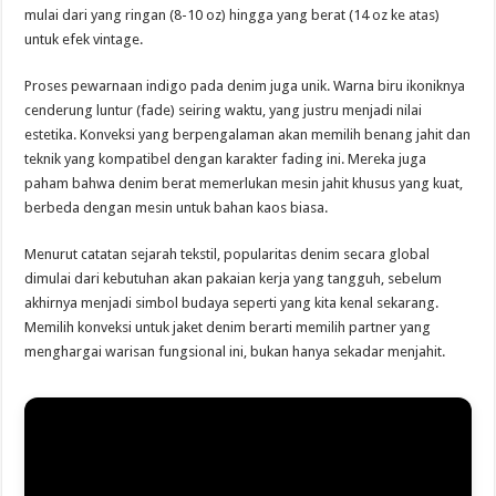
mulai dari yang ringan (8-10 oz) hingga yang berat (14 oz ke atas)
untuk efek vintage.
Proses pewarnaan indigo pada denim juga unik. Warna biru ikoniknya
cenderung luntur (fade) seiring waktu, yang justru menjadi nilai
estetika. Konveksi yang berpengalaman akan memilih benang jahit dan
teknik yang kompatibel dengan karakter fading ini. Mereka juga
paham bahwa denim berat memerlukan mesin jahit khusus yang kuat,
berbeda dengan mesin untuk bahan kaos biasa.
Menurut catatan sejarah tekstil, popularitas denim secara global
dimulai dari kebutuhan akan pakaian kerja yang tangguh, sebelum
akhirnya menjadi simbol budaya seperti yang kita kenal sekarang.
Memilih konveksi untuk jaket denim berarti memilih partner yang
menghargai warisan fungsional ini, bukan hanya sekadar menjahit.