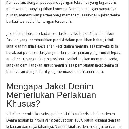
Kemayoran, dengan pusat perdagangan tekstilnya yang legendaris,
menawarkan banyak pilihan konveksi. Namun, di tengah banyaknya
pilihan, menemukan partner yang memahami seluk-beluk jaket denim
berkualitas adalah tantangan tersendiri.
Jaket denim bukan sekadar produk konveksi biasa. Ini adalah ikon
fashion yang membutuhkan presisi dalam pemilihan bahan, teknik
jahit, dan finishing. Kesalahan kecil dalam memilih jasa konveksi bisa
berakibat pada produk yang mudah luntur, jahitan yang mudah lepas,
atau bentuk yang tidak proposional. Artikel ini akan memandu Anda,
langkah demi langkah, untuk memilih jasa pembuatan jaket denim di
Kemayoran dengan hasil yang memuaskan dan tahan lama.
Mengapa Jaket Denim
Memerlukan Perlakuan
Khusus?
Sebelum memilih konveksi, pahami dulu karakteristik bahan denim.
Denim adalah kain twill yang terbuat dari 100% katun, dikenal dengan
kekuatan dan daya tahannya. Namun, kualitas denim sangat bervariasi,