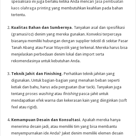
spesialisasi ini juga berlaku ketika Anda mencari
Jasa pembuatan
kaos olahraga printing
yang membutuhkan keahlian pada bahan
tertentu.
Kualitas Bahan dan Sumbernya.
Tanyakan asal dan spesifikasi
(gramasi/oz) denim yang mereka gunakan. Konveksi terpercaya
biasanya memiliki hubungan dengan supplier tekstil di sekitar Pasar
Tanah Abang atau Pasar
Mayestik
yang terkenal. Mereka harus bisa
menjelaskan perbedaan denim lokal dan import serta
rekomendasinya untuk kebutuhan Anda.
Teknik Jahit dan Finishing.
Perhatikan teknik jahitan yang
digunakan. Untuk bagian-bagian yang menahan beban seperti
ketiak dan bahu, harus ada penguatan (bar tack). Tanyakan juga
tentang proses
washing
atau
finishing
pasca-jahit untuk
mendapatkan efek warna dan kekerasan kain yang diinginkan (soft
feel atau rigid).
Kemampuan Desain dan Konsultasi.
Apakah mereka hanya
menerima desain jadi, atau memiliki tim yang bisa membantu
menyempurnakan ide Anda? Jaket denim memiliki elemen desain