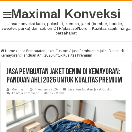
Maximal Konveksi
Jasa konveksi kaos, poloshirt, kemeja, jaket (bomber, hoodie,
sweater, parka) dan sablon DTF/plastisol/bordir. Kualitas rapih, harga
bersahabat
Home
/
Jasa Pembuatan Jaket Custom
/
Jasa Pembuatan Jaket Denim di
Kemayoran: Panduan Ahli 2026 untuk Kualitas Premium
Jasa Pembuatan Jaket Denim di Kemayoran:
Panduan Ahli 2026 untuk Kualitas Premium
Maximal
4 Februari 2026
Jasa Pembuatan Jaket Custom
Leave a comment
179 Views