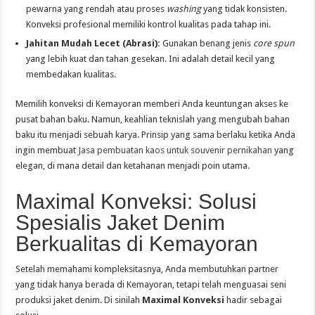
pewarna yang rendah atau proses
washing
yang tidak konsisten.
Konveksi profesional memiliki kontrol kualitas pada tahap ini.
Jahitan Mudah Lecet (Abrasi):
Gunakan benang jenis
core spun
yang lebih kuat dan tahan gesekan. Ini adalah detail kecil yang
membedakan kualitas.
Memilih konveksi di Kemayoran memberi Anda keuntungan akses ke
pusat bahan baku. Namun, keahlian teknislah yang mengubah bahan
baku itu menjadi sebuah karya. Prinsip yang sama berlaku ketika Anda
ingin membuat
Jasa pembuatan kaos untuk souvenir pernikahan
yang
elegan, di mana detail dan ketahanan menjadi poin utama.
Maximal Konveksi: Solusi
Spesialis Jaket Denim
Berkualitas di Kemayoran
Setelah memahami kompleksitasnya, Anda membutuhkan partner
yang tidak hanya berada di Kemayoran, tetapi telah menguasai seni
produksi jaket denim. Di sinilah
Maximal Konveksi
hadir sebagai