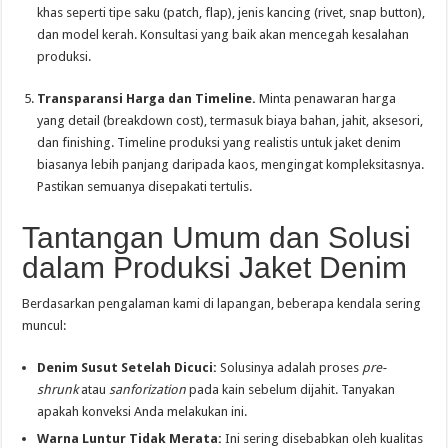
khas seperti tipe saku (patch, flap), jenis kancing (rivet, snap button),
dan model kerah. Konsultasi yang baik akan mencegah kesalahan
produksi.
Transparansi Harga dan Timeline.
Minta penawaran harga
yang detail (breakdown cost), termasuk biaya bahan, jahit, aksesori,
dan finishing. Timeline produksi yang realistis untuk jaket denim
biasanya lebih panjang daripada kaos, mengingat kompleksitasnya.
Pastikan semuanya disepakati tertulis.
Tantangan Umum dan Solusi
dalam Produksi Jaket Denim
Berdasarkan pengalaman kami di lapangan, beberapa kendala sering
muncul:
Denim Susut Setelah Dicuci:
Solusinya adalah proses
pre-
shrunk
atau
sanforization
pada kain sebelum dijahit. Tanyakan
apakah konveksi Anda melakukan ini.
Warna Luntur Tidak Merata:
Ini sering disebabkan oleh kualitas