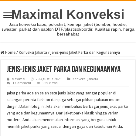
Maximal Konveksi
Jasa konveksi kaos, poloshirt, kemeja, jaket (bomber, hoodie,
sweater, parka) dan sablon DTF/plastisol/bordir. Kualitas rapih, harga
bersahabat
Home
/
Konveksi Jakarta
/
Jenis-jenis Jaket Parka dan Kegunaannya
Jenis-jenis Jaket Parka dan Kegunaannya
Maximal
20 Agustus 2023
Konveksi Jakarta
1 Comment
955 Views
Jaket parka adalah salah satu jenis jaket yang sangat populer di
kalangan pecinta fashion dan juga sebagai pilihan pakaian musim
dingin. Dalam blog ini, kita akan membahas berbagai jenis jaket parka
yang ada dan kegunaannya. Dari jaket parka klasik hingga varian
modern, Anda akan menemukan informasi yang berguna untuk
memilih jaket parka yang sesuai dengan gaya dan kebutuhan Anda.