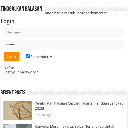
Tinggalkan Balasan
Anda harus
masuk
untuk berkomentar.
Login
Remember Me
Daftar
Lost your password?
Recent Posts
Pembuatan Pakaian Custom Jakarta [Panduan Lengkap
2026]
2 jam ago
Konveksi Murah Jakarta: Solusi Terlengkap Untuk