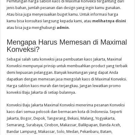
Perhitungan harga sablon kaos di Maximal Konveksi tergantung dari
jenis bahan, jumlah pesanan dan design yang ingin kamu gunakan.
Atau bisa juga menyesuaikan buget kamu. Untuk informasi harga
kamu bisa konsultasi langsung kepada kami, atau
melihatnya disini
atau bisa juga menghubungi
admin
.
Mengapa Harus Memesan di Maximal
Konveksi?
Sebagai salah satu konveksi jasa pembuatan kaos Jakarta, Maximal
Konveksi mempunyai prinsip untuk membuahkan product yang terbaik
demi kepuasan pelanggan. Banyak keuntungan yang dapat Anda
dapatkan dengan memesan jasa mengolah kaos di Maximal Konveksi.
Harga sablon kaos murah dan terjangkau. Jangan lewatkan promo
konveksi Baju Jakarta di setiap bulannya.
Konveksi Baju Jakarta Maximal Konveksi menerima pesanan Konveksi
kaos dari semua pelosok dan bermacam kota di Indonesia. Seperti
Jakarta, Bogor, Depok, Tangerang, Bekasi, Malang, Yogyakarta,
Semarang, Surabaya, Cirebon, Makassar, Balikpapan, Banda Aceh,
Bandar Lampung, Makassar, Solo, Medan, Pekanbaru, Batam,