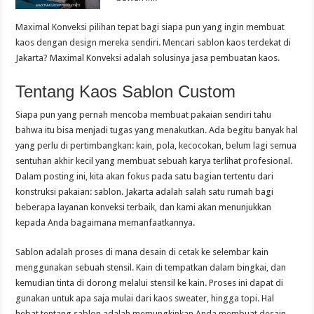
Maximal Konveksi pilihan tepat bagi siapa pun yang ingin membuat
kaos dengan design mereka sendiri. Mencari sablon kaos terdekat di
Jakarta? Maximal Konveksi adalah solusinya jasa pembuatan kaos.
Tentang Kaos Sablon Custom
Siapa pun yang pernah mencoba membuat pakaian sendiri tahu
bahwa itu bisa menjadi tugas yang menakutkan. Ada begitu banyak hal
yang perlu di pertimbangkan: kain, pola, kecocokan, belum lagi semua
sentuhan akhir kecil yang membuat sebuah karya terlihat profesional.
Dalam posting ini, kita akan fokus pada satu bagian tertentu dari
konstruksi pakaian: sablon. Jakarta adalah salah satu rumah bagi
beberapa layanan konveksi terbaik, dan kami akan menunjukkan
kepada Anda bagaimana memanfaatkannya.
Sablon adalah proses di mana desain di cetak ke selembar kain
menggunakan sebuah stensil. Kain di tempatkan dalam bingkai, dan
kemudian tinta di dorong melalui stensil ke kain. Proses ini dapat di
gunakan untuk apa saja mulai dari kaos sweater, hingga topi. Hal
hebat tentang sablon adalah memungkinkan Anda membuat desain