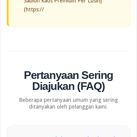
Sablon Kaos Premium Per Lusin]
(https://
Pertanyaan
Sering
Diajukan
(FAQ)
Beberapa pertanyaan umum yang sering
ditanyakan oleh pelanggan kami.