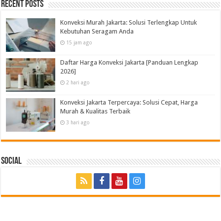
Recent Posts
Konveksi Murah Jakarta: Solusi Terlengkap Untuk
Kebutuhan Seragam Anda
15 jam ago
Daftar Harga Konveksi Jakarta [Panduan Lengkap
2026]
2 hari ago
Konveksi Jakarta Terpercaya: Solusi Cepat, Harga
Murah & Kualitas Terbaik
3 hari ago
Social