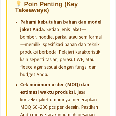
Poin Penting (Key
Takeaways)
Pahami kebutuhan bahan dan model
jaket Anda.
Setiap jenis jaket—
bomber, hoodie, parka, atau semiformal
—memiliki spesifikasi bahan dan teknik
produksi berbeda. Pelajari karakteristik
kain seperti taslan, parasut WP, atau
fleece agar sesuai dengan fungsi dan
budget Anda.
Cek minimum order (MOQ) dan
estimasi waktu produksi.
Jasa
konveksi jaket umumnya menerapkan
MOQ 60–200 pcs per desain. Pastikan
Anda menyetarakan jumlah pesanan