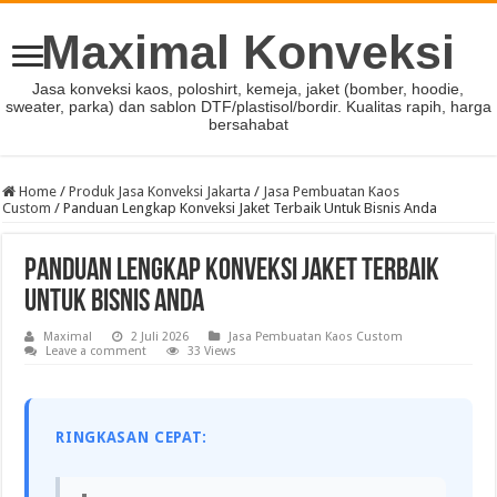
Maximal Konveksi
Jasa konveksi kaos, poloshirt, kemeja, jaket (bomber, hoodie,
sweater, parka) dan sablon DTF/plastisol/bordir. Kualitas rapih, harga
bersahabat
Home
/
Produk Jasa Konveksi Jakarta
/
Jasa Pembuatan Kaos
Custom
/
Panduan Lengkap Konveksi Jaket Terbaik Untuk Bisnis Anda
Panduan Lengkap Konveksi Jaket Terbaik
Untuk Bisnis Anda
Maximal
2 Juli 2026
Jasa Pembuatan Kaos Custom
Leave a comment
33 Views
RINGKASAN CEPAT: