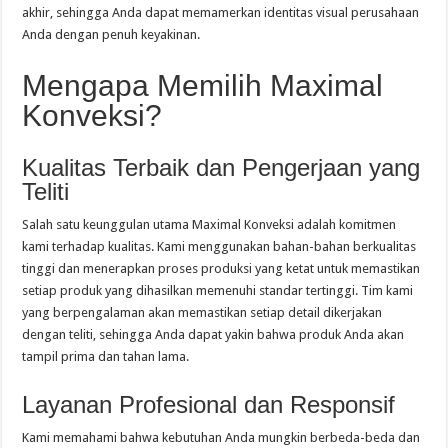
akhir, sehingga Anda dapat memamerkan identitas visual perusahaan
Anda dengan penuh keyakinan.
Mengapa Memilih Maximal
Konveksi?
Kualitas Terbaik dan Pengerjaan yang
Teliti
Salah satu keunggulan utama Maximal Konveksi adalah komitmen
kami terhadap kualitas. Kami menggunakan bahan-bahan berkualitas
tinggi dan menerapkan proses produksi yang ketat untuk memastikan
setiap produk yang dihasilkan memenuhi standar tertinggi. Tim kami
yang berpengalaman akan memastikan setiap detail dikerjakan
dengan teliti, sehingga Anda dapat yakin bahwa produk Anda akan
tampil prima dan tahan lama.
Layanan Profesional dan Responsif
Kami memahami bahwa kebutuhan Anda mungkin berbeda-beda dan