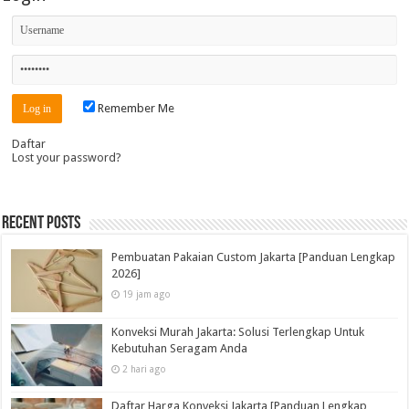
Remember Me
Daftar
Lost your password?
Recent Posts
Pembuatan Pakaian Custom Jakarta [Panduan Lengkap
2026]
19 jam ago
Konveksi Murah Jakarta: Solusi Terlengkap Untuk
Kebutuhan Seragam Anda
2 hari ago
Daftar Harga Konveksi Jakarta [Panduan Lengkap