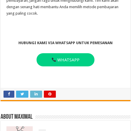
pembayaran, jangan ragu untuk menghubungi kami. Tim kami akan
dengan senang hati membantu Anda memilih metode pembayaran
yang paling cocok.
HUBUNGI KAMI VIA WHATSAPP UNTUK PEMESANAN
WHATSAPP
About Maximal