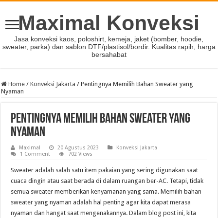
Maximal Konveksi
Jasa konveksi kaos, poloshirt, kemeja, jaket (bomber, hoodie,
sweater, parka) dan sablon DTF/plastisol/bordir. Kualitas rapih, harga
bersahabat
Home
/
Konveksi Jakarta
/
Pentingnya Memilih Bahan Sweater yang
Nyaman
Pentingnya Memilih Bahan Sweater yang
Nyaman
Maximal
20 Agustus 2023
Konveksi Jakarta
1 Comment
702 Views
Sweater adalah salah satu item pakaian yang sering digunakan saat
cuaca dingin atau saat berada di dalam ruangan ber-AC. Tetapi, tidak
semua sweater memberikan kenyamanan yang sama. Memilih bahan
sweater yang nyaman adalah hal penting agar kita dapat merasa
nyaman dan hangat saat mengenakannya. Dalam blog post ini, kita