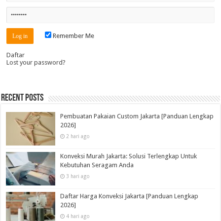
Remember Me
Daftar
Lost your password?
Recent Posts
Pembuatan Pakaian Custom Jakarta [Panduan Lengkap
2026]
2 hari ago
Konveksi Murah Jakarta: Solusi Terlengkap Untuk
Kebutuhan Seragam Anda
3 hari ago
Daftar Harga Konveksi Jakarta [Panduan Lengkap
2026]
4 hari ago