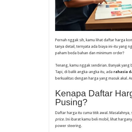
Pernah nggak sih, kamu lihat daftar harga ko
tanya detail, ternyata ada biaya ini-itu yan
paham beda bahan dan minimum order?
Tenang, kamu nggak sendirian. Banyak yang 
Tapi, di balik angka-angka itu, ada
rahasia d
berkualitas dengan harga yang masuk akal. Ar
Kenapa Daftar Harg
Pusing?
Daftar harga itu cuma titik awal. Masalahnya,
price
. Ini ibarat kamu beli mobil, lihat hargan
power steering.