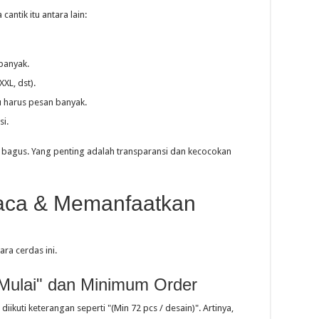
 cantik itu antara lain:
banyak.
XXL, dst).
 harus pesan banyak.
si.
 bagus. Yang penting adalah transparansi dan kecocokan
baca & Memanfaatkan
ara cerdas ini.
Mulai" dan Minimum Order
diikuti keterangan seperti "(Min 72 pcs / desain)". Artinya,