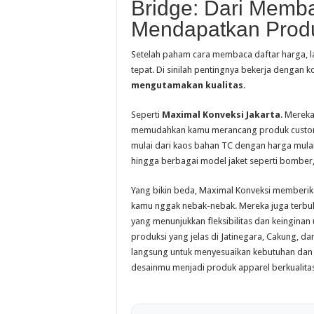
Bridge: Dari Memb
Mendapatkan Produ
Setelah paham cara membaca daftar harga, la
tepat. Di sinilah pentingnya bekerja dengan 
mengutamakan kualitas
.
Seperti
Maximal Konveksi Jakarta
. Mereka
memudahkan kamu merancang produk custom de
mulai dari kaos bahan TC dengan harga mulai R
hingga berbagai model jaket seperti bomber,
Yang bikin beda, Maximal Konveksi memberika
kamu nggak nebak-nebak. Mereka juga terbu
yang menunjukkan fleksibilitas dan keinginan
produksi yang jelas di Jatinegara, Cakung, da
langsung untuk menyesuaikan kebutuhan dan 
desainmu menjadi produk apparel berkualitas