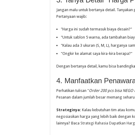
Jangan malu untuk bertanya detail. Tanyakan
Pertanyaan wajib:
"Harga ini sudah termasuk biaya desain?"
"Untuk sablon 5 warna, ada tambahan biay
"Kalau ada 3 ukuran (S, M, L), harganya sa
"Ongkir ke alamat saya kira-kira berapa?"
Dengan bertanya detail, kamu bisa bandingk
4. Manfaatkan Penawara
Perhatikan tulisan "
Order 200 pcs bisa NEGO
Pesanan dalam jumlah besar memang seharus
Strateginya:
Kalau kebutuhan tim atau komu
negosiasikan harga yang lebih baik dengan ko
lainnya? Baca
Strategi Rahasia Dapatkan Harga