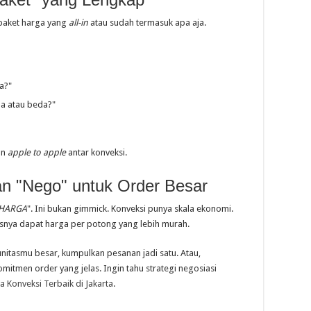
 paket harga yang
all-in
atau sudah termasuk apa aja.
a?"
ma atau beda?"
an
apple to apple
antar konveksi.
n "Nego" untuk Order Besar
 HARGA
". Ini bukan gimmick. Konveksi punya skala ekonomi.
nya dapat harga per potong yang lebih murah.
nitasmu besar, kumpulkan pesanan jadi satu. Atau,
mitmen order yang jelas. Ingin tahu strategi negosiasi
 Konveksi Terbaik di Jakarta
.