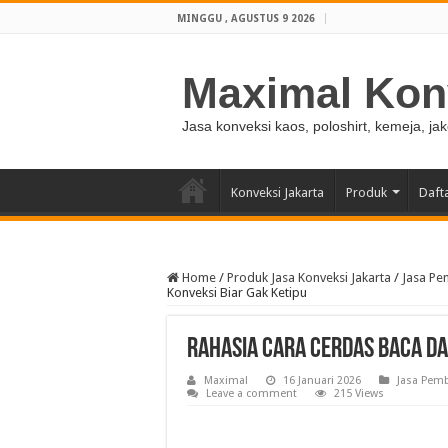
MINGGU , AGUSTUS 9 2026
Maximal Kon
Jasa konveksi kaos, poloshirt, kemeja, ja
Konveksi Jakarta
Produk
Daft
Home
/
Produk Jasa Konveksi Jakarta
/
Jasa Pe
Konveksi Biar Gak Ketipu
Rahasia Cara Cerdas Baca Da
Maximal
16 Januari 2026
Jasa Pem
Leave a comment
215 Views