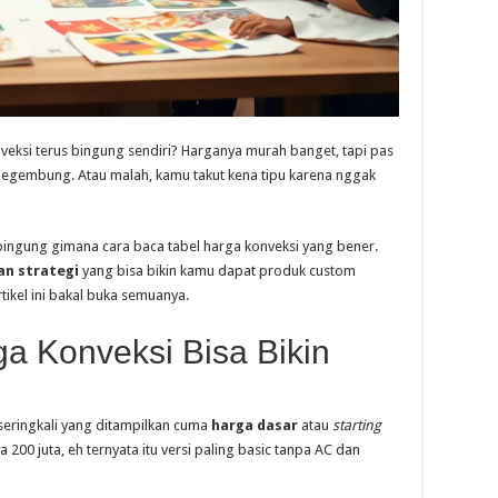
nveksi terus bingung sendiri? Harganya murah banget, tapi pas
g ngegembung. Atau malah, kamu takut kena tipu karena nggak
bingung gimana cara baca tabel harga konveksi yang bener.
an strategi
yang bisa bikin kamu dapat produk custom
tikel ini bakal buka semuanya.
a Konveksi Bisa Bikin
 seringkali yang ditampilkan cuma
harga dasar
atau
starting
ya 200 juta, eh ternyata itu versi paling basic tanpa AC dan