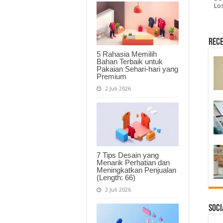
Lo
Rece
5 Rahasia Memilih
Bahan Terbaik untuk
Pakaian Sehari-hari yang
Premium
2 Juli 2026
7 Tips Desain yang
Menarik Perhatian dan
Meningkatkan Penjualan
(Length: 66)
2 Juli 2026
Soci