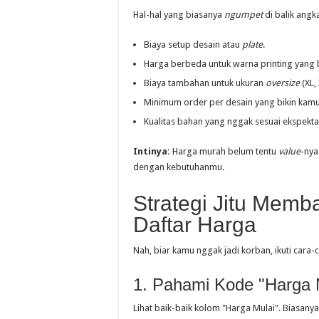
Hal-hal yang biasanya
ngumpet
di balik angka
Biaya setup desain atau
plate
.
Harga berbeda untuk warna printing yang 
Biaya tambahan untuk ukuran
oversize
(XL, 
Minimum order per desain yang bikin kamu
Kualitas bahan yang nggak sesuai ekspekta
Intinya:
Harga murah belum tentu
value
-nya
dengan kebutuhanmu.
Strategi Jitu Mem
Daftar Harga
Nah, biar kamu nggak jadi korban, ikuti cara-c
1. Pahami Kode "Harga 
Lihat baik-baik kolom "Harga Mulai". Biasanya 