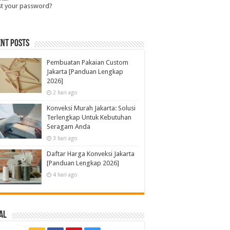
st your password?
nt Posts
Pembuatan Pakaian Custom
Jakarta [Panduan Lengkap
2026]
2 hari ago
Konveksi Murah Jakarta: Solusi
Terlengkap Untuk Kebutuhan
Seragam Anda
3 hari ago
Daftar Harga Konveksi Jakarta
[Panduan Lengkap 2026]
4 hari ago
al