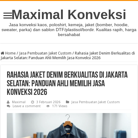
Maximal Konveksi
Jasa konveksi kaos, poloshirt, kemeja, jaket (bomber, hoodie,
sweater, parka) dan sablon DTF/plastisol/bordir. Kualitas rapih, harga
bersahabat
Home
/
Jasa Pembuatan Jaket Custom
/
Rahasia Jaket Denim Berkualitas di
Jakarta Selatan: Panduan Ahli Memilih Jasa Konveksi 2026
Rahasia Jaket Denim Berkualitas di Jakarta
Selatan: Panduan Ahli Memilih Jasa
Konveksi 2026
Maximal
3 Februari 2026
Jasa Pembuatan Jaket Custom
Leave a comment
171 Views