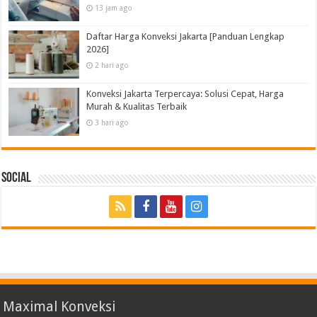
13 jam ago
Daftar Harga Konveksi Jakarta [Panduan Lengkap
2026]
2 hari ago
Konveksi Jakarta Terpercaya: Solusi Cepat, Harga
Murah & Kualitas Terbaik
3 hari ago
Social
Maximal Konveksi