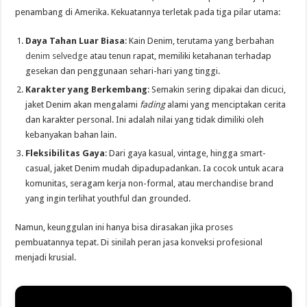
penambang di Amerika. Kekuatannya terletak pada tiga pilar utama:
Daya Tahan Luar Biasa
: Kain Denim, terutama yang berbahan
denim selvedge
atau tenun rapat, memiliki ketahanan terhadap
gesekan dan penggunaan sehari-hari yang tinggi.
Karakter yang Berkembang
: Semakin sering dipakai dan dicuci,
jaket Denim akan mengalami
fading
alami yang menciptakan cerita
dan karakter personal. Ini adalah nilai yang tidak dimiliki oleh
kebanyakan bahan lain.
Fleksibilitas Gaya
: Dari gaya kasual, vintage, hingga smart-
casual, jaket Denim mudah dipadupadankan. Ia cocok untuk acara
komunitas, seragam kerja non-formal, atau merchandise brand
yang ingin terlihat youthful dan grounded.
Namun, keunggulan ini hanya bisa dirasakan jika proses
pembuatannya tepat. Di sinilah peran jasa konveksi profesional
menjadi krusial.