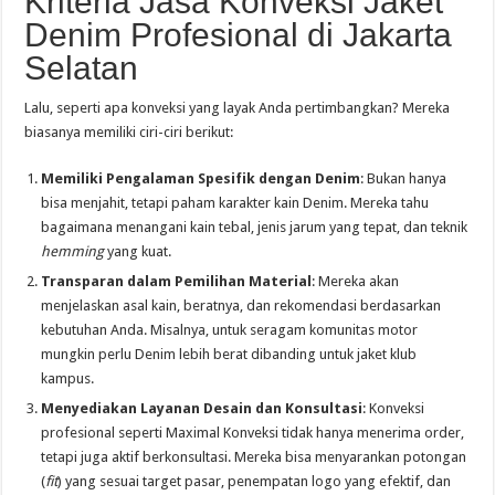
Kriteria Jasa Konveksi Jaket
Denim Profesional di Jakarta
Selatan
Lalu, seperti apa konveksi yang layak Anda pertimbangkan? Mereka
biasanya memiliki ciri-ciri berikut:
Memiliki Pengalaman Spesifik dengan Denim
: Bukan hanya
bisa menjahit, tetapi paham karakter kain Denim. Mereka tahu
bagaimana menangani kain tebal, jenis jarum yang tepat, dan teknik
hemming
yang kuat.
Transparan dalam Pemilihan Material
: Mereka akan
menjelaskan asal kain, beratnya, dan rekomendasi berdasarkan
kebutuhan Anda. Misalnya, untuk seragam komunitas motor
mungkin perlu Denim lebih berat dibanding untuk jaket klub
kampus.
Menyediakan Layanan Desain dan Konsultasi
: Konveksi
profesional seperti Maximal Konveksi tidak hanya menerima order,
tetapi juga aktif berkonsultasi. Mereka bisa menyarankan potongan
(
fit
) yang sesuai target pasar, penempatan logo yang efektif, dan