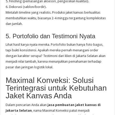
5. Finishing (pemasangan aksesori, pengecekan kualitas).
6. Dekorasi (sablon/bordir).
Mintalah timeline yang realistis. Produksi jaket kanvas berkualitas
membutuhkan waktu, biasanya 2-4 minggu tergantung kompleksitas
dan jumlah.
5. Portofolio dan Testimoni Nyata
Lihat hasil karya nyata mereka. Portofolio bukan hanya foto bagus,
tapi bukti konsistensi. Apakah mereka pernah menangani order
dengan karakter serupa? Testimoni dari klien di Jakarta Selatan akan
menjadi nilai tambah, karena menunjukkan pemahaman terhadap
pasar dan jaringan logistik lokal.
Maximal Konveksi: Solusi
Terintegrasi untuk Kebutuhan
Jaket Kanvas Anda
Dalam pencarian Anda akan
jasa pembuatan jaket kanvas di
Jakarta Selatan
, nama Maximal Konveksi patut menjadi