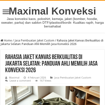
Maximal Konveksi
Jasa konveksi kaos, poloshirt, kemeja, jaket (bomber, hoodie,
sweater, parka) dan sablon DTF/plastisol/bordir. Kualitas rapih, harga
bersahabat
Home
/
Jasa Pembuatan Jaket Custom
/
Rahasia Jaket Kanvas Berkualitas di
Jakarta Selatan: Panduan Ahli Memilih Jasa Konveksi 2026
Rahasia Jaket Kanvas Berkualitas di
Jakarta Selatan: Panduan Ahli Memilih Jasa
Konveksi 2026
Maximal
4 Februari 2026
Jasa Pembuatan Jaket Custom
Leave a comment
167 Views