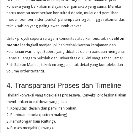
konveksi yang baik akan melayani dengan sikap yang sama. Mereka
harus mampu memberikan konsultasi desain, mulai dari pemilihan
model (bomber, rider, parka), penempatan logo, hingga rekomendasi
teknik sablon yang paling awet untuk kanvas.
Untuk proyek seperti seragam komunitas atau kampus, teknik
sablon
manual
seringkali menjadi pilihan terbaik karena ketajaman dan
ketahanan warnanya. Seperti yang dibahas dalam panduan mengenai
Rahasia Seragam Sekolah dan Universitas di Cikini yang Tahan Lama:
Pilih Sablon Manual
, teknik ini unggul untuk detail yang kompleks dan
volume order tertentu.
4. Transparansi Proses dan Timeline
Hindari konveksi yang tidak jelas prosesnya. Konveksi profesional akan
memberikan breakdown yang jelas:
1. Konsultasi desain dan pemilihan bahan.
2. Pembuatan pola (pattern making).
3. Pemotongan kain (cutting).
4. Proses menjahit (sewing).