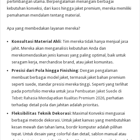
pertimbangan utama. Berpengalaman menangani berbagai
kebutuhan konveksi, dari kaos hingga jaket premium, mereka memiliki
pemahaman mendalam tentang material.
Apa yang membedakan layanan mereka?
Konsultasi Material Ahli
: Tim mereka tidak hanya menjual jasa
jahit. Mereka akan menganalisis kebutuhan Anda dan
merekomendasikan jenis kanvas yang paling optimal, baik untuk
seragam kerja, merchandise brand, atau jaket komunitas.
Presisi dari Pola hingga Finishing
: Dengan pengalaman
membuat berbagai model jaket, termasuk jaket bahan premium
seperti suede, standar presisi mereka tinggi. Seperti yang terlihat
pada portofolio mereka untuk
Jasa Pembuatan Jaket Suede di
Tebet: Rahasia Mendapatkan Kualitas Premium 2026
, perhatian
terhadap detail pola dan jahitan adalah prioritas.
Fleksibilitas Teknik Dekorasi
: Maximal Konveksi menguasai
berbagai metode dekorasi. Untuk jaket kanvas yang membutuhkan
kesan mewah dan tahan lama, bordir komputer adalah pilihan
tepat. Untuk desain yang colorful dan detail, sablon manual atau