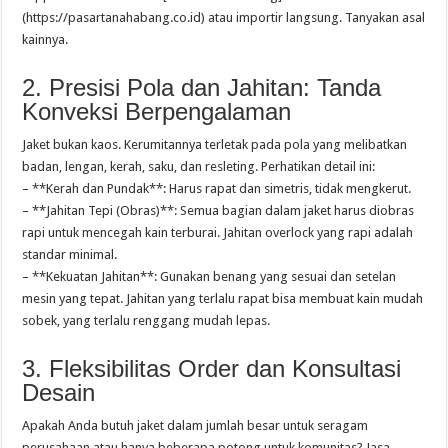
(https://pasartanahabang.co.id) atau importir langsung. Tanyakan asal
kainnya.
2. Presisi Pola dan Jahitan: Tanda
Konveksi Berpengalaman
Jaket bukan kaos. Kerumitannya terletak pada pola yang melibatkan
badan, lengan, kerah, saku, dan resleting. Perhatikan detail ini:
– **Kerah dan Pundak**: Harus rapat dan simetris, tidak mengkerut.
– **Jahitan Tepi (Obras)**: Semua bagian dalam jaket harus diobras
rapi untuk mencegah kain terburai. Jahitan overlock yang rapi adalah
standar minimal.
– **Kekuatan Jahitan**: Gunakan benang yang sesuai dan setelan
mesin yang tepat. Jahitan yang terlalu rapat bisa membuat kain mudah
sobek, yang terlalu renggang mudah lepas.
3. Fleksibilitas Order dan Konsultasi
Desain
Apakah Anda butuh jaket dalam jumlah besar untuk seragam
perusahaan atau hanya beberapa potong untuk komunitas? Jasa