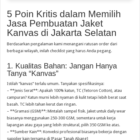
5 Poin Kritis dalam Memilih
Jasa Pembuatan Jaket
Kanvas di Jakarta Selatan
Berdasarkan pengalaman kami menangani ratusan order dari
berbagai wilayah, inilah checklist yang harus Anda pegang.
1. Kualitas Bahan: Jangan Hanya
Tanya “Kanvas”
Istilah “kanvas” terlalu umum. Tanyakan spesifikasinya:
– **Jenis Serat**: Apakah 100% katun, TC (Tetoron Cotton), atau
campuran? Katun murni lebih nyaman di kulit tetapi lebih berat saat
basah. TC lebih tahan kerut dan ringan.
– **Gramasi (GSM)**: Mintalah sampel fisik. Jaket untuk daily wear
biasanya menggunakan 250-300 GSM, sementara untuk kerja
lapangan atau gaya yang lebih struktural, pilih 350 GSM ke atas.
– **Sumber Kain**: Konveksi profesional biasanya bekerja dengan
supplier kain ternama di [Pasar Tanah Abang]