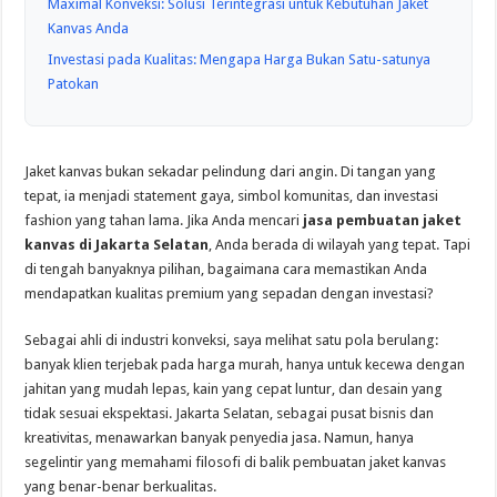
Maximal Konveksi: Solusi Terintegrasi untuk Kebutuhan Jaket
Kanvas Anda
Investasi pada Kualitas: Mengapa Harga Bukan Satu-satunya
Patokan
Jaket kanvas bukan sekadar pelindung dari angin. Di tangan yang
tepat, ia menjadi statement gaya, simbol komunitas, dan investasi
fashion yang tahan lama. Jika Anda mencari
jasa pembuatan jaket
kanvas di Jakarta Selatan
, Anda berada di wilayah yang tepat. Tapi
di tengah banyaknya pilihan, bagaimana cara memastikan Anda
mendapatkan kualitas premium yang sepadan dengan investasi?
Sebagai ahli di industri konveksi, saya melihat satu pola berulang:
banyak klien terjebak pada harga murah, hanya untuk kecewa dengan
jahitan yang mudah lepas, kain yang cepat luntur, dan desain yang
tidak sesuai ekspektasi. Jakarta Selatan, sebagai pusat bisnis dan
kreativitas, menawarkan banyak penyedia jasa. Namun, hanya
segelintir yang memahami filosofi di balik pembuatan jaket kanvas
yang benar-benar berkualitas.