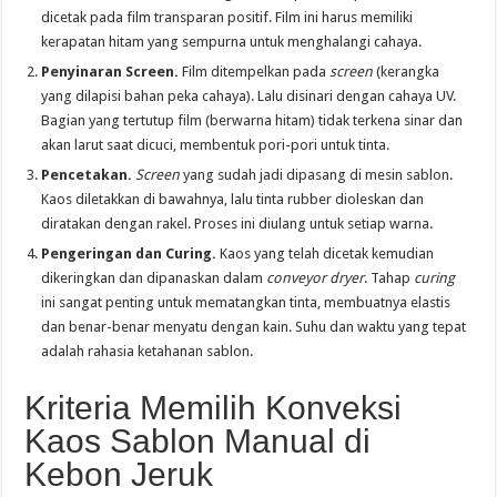
dicetak pada film transparan positif. Film ini harus memiliki
kerapatan hitam yang sempurna untuk menghalangi cahaya.
Penyinaran Screen.
Film ditempelkan pada
screen
(kerangka
yang dilapisi bahan peka cahaya). Lalu disinari dengan cahaya UV.
Bagian yang tertutup film (berwarna hitam) tidak terkena sinar dan
akan larut saat dicuci, membentuk pori-pori untuk tinta.
Pencetakan.
Screen
yang sudah jadi dipasang di mesin sablon.
Kaos diletakkan di bawahnya, lalu tinta rubber dioleskan dan
diratakan dengan rakel. Proses ini diulang untuk setiap warna.
Pengeringan dan Curing.
Kaos yang telah dicetak kemudian
dikeringkan dan dipanaskan dalam
conveyor dryer
. Tahap
curing
ini sangat penting untuk mematangkan tinta, membuatnya elastis
dan benar-benar menyatu dengan kain. Suhu dan waktu yang tepat
adalah rahasia ketahanan sablon.
Kriteria Memilih Konveksi
Kaos Sablon Manual di
Kebon Jeruk