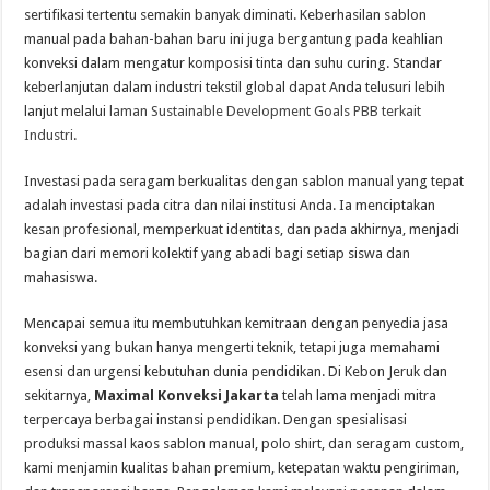
sertifikasi tertentu semakin banyak diminati. Keberhasilan sablon
manual pada bahan-bahan baru ini juga bergantung pada keahlian
konveksi dalam mengatur komposisi tinta dan suhu curing. Standar
keberlanjutan dalam industri tekstil global dapat Anda telusuri lebih
lanjut melalui
laman Sustainable Development Goals PBB terkait
Industri
.
Investasi pada seragam berkualitas dengan sablon manual yang tepat
adalah investasi pada citra dan nilai institusi Anda. Ia menciptakan
kesan profesional, memperkuat identitas, dan pada akhirnya, menjadi
bagian dari memori kolektif yang abadi bagi setiap siswa dan
mahasiswa.
Mencapai semua itu membutuhkan kemitraan dengan penyedia jasa
konveksi yang bukan hanya mengerti teknik, tetapi juga memahami
esensi dan urgensi kebutuhan dunia pendidikan. Di Kebon Jeruk dan
sekitarnya,
Maximal Konveksi Jakarta
telah lama menjadi mitra
terpercaya berbagai instansi pendidikan. Dengan spesialisasi
produksi massal kaos sablon manual, polo shirt, dan seragam custom,
kami menjamin kualitas bahan premium, ketepatan waktu pengiriman,