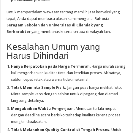
Untuk memperdalam wawasan tentang memilih jasa konveksi yang
tepat, Anda dapat membaca ulasan kami mengenai
Rahasia
Seragam Sekolah dan Universitas di Cilandak yang
Berkarakter
yang membahas kriteria serupa di wilayah lain.
Kesalahan Umum yang
Harus Dihindari
Hanya Berpatokan pada Harga Termurah.
Harga murah sering
kali mengorbankan kualitas tinta dan ketelitian proses. Akibatnya,
sablon cepat retak atau warna tidak maksimal.
Tidak Meminta Sample Fisik.
Jangan puas hanya melihat foto.
Minta sample kaos dengan sablon untuk dipegang dan diamati
langsung detailnya.
Mengabaikan Waktu Pengerjaan.
Memesan terlalu mepet
dengan deadline acara berisiko terhadap kualitas karena proses
mungkin dipaksakan.
Tidak Melakukan Quality Control di Tengah Proses.
Untuk