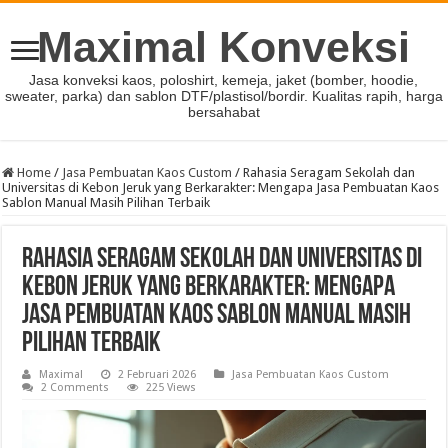
Maximal Konveksi
Jasa konveksi kaos, poloshirt, kemeja, jaket (bomber, hoodie,
sweater, parka) dan sablon DTF/plastisol/bordir. Kualitas rapih, harga
bersahabat
Home
/
Jasa Pembuatan Kaos Custom
/
Rahasia Seragam Sekolah dan
Universitas di Kebon Jeruk yang Berkarakter: Mengapa Jasa Pembuatan Kaos
Sablon Manual Masih Pilihan Terbaik
Rahasia Seragam Sekolah dan Universitas di
Kebon Jeruk yang Berkarakter: Mengapa
Jasa Pembuatan Kaos Sablon Manual Masih
Pilihan Terbaik
Maximal
2 Februari 2026
Jasa Pembuatan Kaos Custom
2 Comments
225 Views