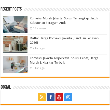
Recent Posts
Konveksi Murah Jakarta: Solusi Terlengkap Untuk
Kebutuhan Seragam Anda
16 jam ago
Daftar Harga Konveksi Jakarta [Panduan Lengkap
2026]
2 hari ago
Konveksi Jakarta Terpercaya: Solusi Cepat, Harga
Murah & Kualitas Terbaik
3 hari ago
Social