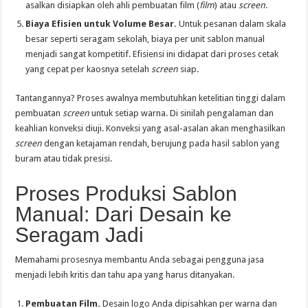
asalkan disiapkan oleh ahli pembuatan film (
film
) atau
screen
.
Biaya Efisien untuk Volume Besar.
Untuk pesanan dalam skala
besar seperti seragam sekolah, biaya per unit sablon manual
menjadi sangat kompetitif. Efisiensi ini didapat dari proses cetak
yang cepat per kaosnya setelah
screen
siap.
Tantangannya? Proses awalnya membutuhkan ketelitian tinggi dalam
pembuatan
screen
untuk setiap warna. Di sinilah pengalaman dan
keahlian konveksi diuji. Konveksi yang asal-asalan akan menghasilkan
screen
dengan ketajaman rendah, berujung pada hasil sablon yang
buram atau tidak presisi.
Proses Produksi Sablon
Manual: Dari Desain ke
Seragam Jadi
Memahami prosesnya membantu Anda sebagai pengguna jasa
menjadi lebih kritis dan tahu apa yang harus ditanyakan.
Pembuatan Film.
Desain logo Anda dipisahkan per warna dan