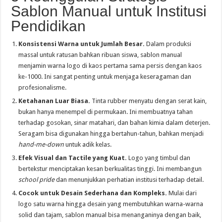
Sablon Manual untuk Institusi
Pendidikan
Konsistensi Warna untuk Jumlah Besar.
Dalam produksi
massal untuk ratusan bahkan ribuan siswa, sablon manual
menjamin warna logo di kaos pertama sama persis dengan kaos
ke-1000. Ini sangat penting untuk menjaga keseragaman dan
profesionalisme.
Ketahanan Luar Biasa.
Tinta rubber menyatu dengan serat kain,
bukan hanya menempel di permukaan. Ini membuatnya tahan
terhadap gosokan, sinar matahari, dan bahan kimia dalam deterjen.
Seragam bisa digunakan hingga bertahun-tahun, bahkan menjadi
hand-me-down
untuk adik kelas.
Efek Visual dan Tactile yang Kuat.
Logo yang timbul dan
bertekstur menciptakan kesan berkualitas tinggi. Ini membangun
school pride
dan menunjukkan perhatian institusi terhadap detail.
Cocok untuk Desain Sederhana dan Kompleks.
Mulai dari
logo satu warna hingga desain yang membutuhkan warna-warna
solid dan tajam, sablon manual bisa menanganinya dengan baik,