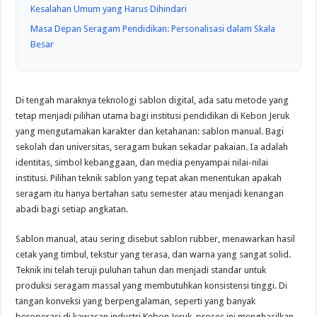
Kesalahan Umum yang Harus Dihindari
Masa Depan Seragam Pendidikan: Personalisasi dalam Skala
Besar
Di tengah maraknya teknologi sablon digital, ada satu metode yang
tetap menjadi pilihan utama bagi institusi pendidikan di Kebon Jeruk
yang mengutamakan karakter dan ketahanan: sablon manual. Bagi
sekolah dan universitas, seragam bukan sekadar pakaian. Ia adalah
identitas, simbol kebanggaan, dan media penyampai nilai-nilai
institusi. Pilihan teknik sablon yang tepat akan menentukan apakah
seragam itu hanya bertahan satu semester atau menjadi kenangan
abadi bagi setiap angkatan.
Sablon manual, atau sering disebut sablon rubber, menawarkan hasil
cetak yang timbul, tekstur yang terasa, dan warna yang sangat solid.
Teknik ini telah teruji puluhan tahun dan menjadi standar untuk
produksi seragam massal yang membutuhkan konsistensi tinggi. Di
tangan konveksi yang berpengalaman, seperti yang banyak
beroperasi di kawasan industri Kebon Jeruk, proses ini menghasilkan