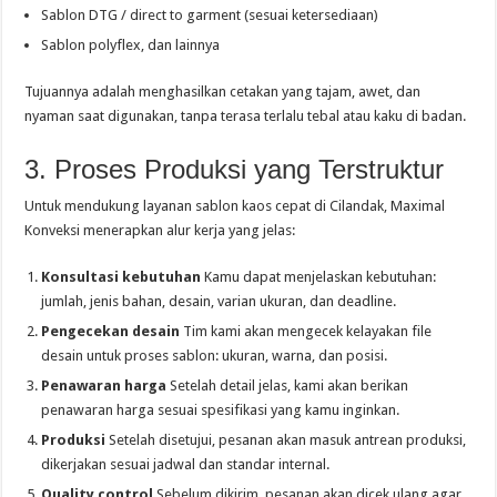
Sablon DTG / direct to garment (sesuai ketersediaan)
Sablon polyflex, dan lainnya
Tujuannya adalah menghasilkan cetakan yang tajam, awet, dan
nyaman saat digunakan, tanpa terasa terlalu tebal atau kaku di badan.
3. Proses Produksi yang Terstruktur
Untuk mendukung layanan sablon kaos cepat di Cilandak, Maximal
Konveksi menerapkan alur kerja yang jelas:
Konsultasi kebutuhan
Kamu dapat menjelaskan kebutuhan:
jumlah, jenis bahan, desain, varian ukuran, dan deadline.
Pengecekan desain
Tim kami akan mengecek kelayakan file
desain untuk proses sablon: ukuran, warna, dan posisi.
Penawaran harga
Setelah detail jelas, kami akan berikan
penawaran harga sesuai spesifikasi yang kamu inginkan.
Produksi
Setelah disetujui, pesanan akan masuk antrean produksi,
dikerjakan sesuai jadwal dan standar internal.
Quality control
Sebelum dikirim, pesanan akan dicek ulang agar