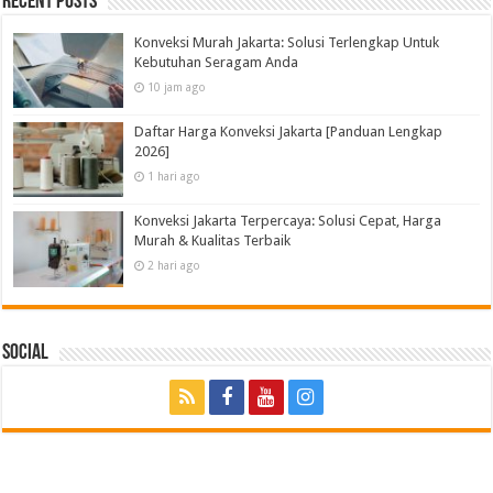
Recent Posts
Konveksi Murah Jakarta: Solusi Terlengkap Untuk
Kebutuhan Seragam Anda
10 jam ago
Daftar Harga Konveksi Jakarta [Panduan Lengkap
2026]
1 hari ago
Konveksi Jakarta Terpercaya: Solusi Cepat, Harga
Murah & Kualitas Terbaik
2 hari ago
Social