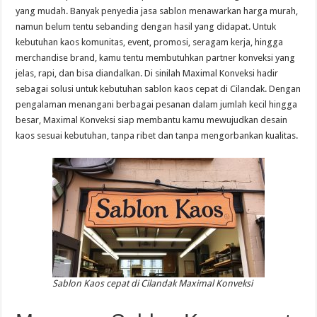
yang mudah. Banyak penyedia jasa sablon menawarkan harga murah,
namun belum tentu sebanding dengan hasil yang didapat. Untuk
kebutuhan kaos komunitas, event, promosi, seragam kerja, hingga
merchandise brand, kamu tentu membutuhkan partner konveksi yang
jelas, rapi, dan bisa diandalkan. Di sinilah Maximal Konveksi hadir
sebagai solusi untuk kebutuhan sablon kaos cepat di Cilandak. Dengan
pengalaman menangani berbagai pesanan dalam jumlah kecil hingga
besar, Maximal Konveksi siap membantu kamu mewujudkan desain
kaos sesuai kebutuhan, tanpa ribet dan tanpa mengorbankan kualitas.
Sablon Kaos cepat di Cilandak Maximal Konveksi