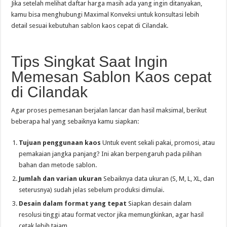
Jika setelah melihat daftar harga masih ada yang ingin ditanyakan,
kamu bisa menghubungi Maximal Konveksi untuk konsultasi lebih
detail sesuai kebutuhan sablon kaos cepat di Cilandak.
Tips Singkat Saat Ingin
Memesan Sablon Kaos cepat
di Cilandak
Agar proses pemesanan berjalan lancar dan hasil maksimal, berikut
beberapa hal yang sebaiknya kamu siapkan:
Tujuan penggunaan kaos
Untuk event sekali pakai, promosi, atau
pemakaian jangka panjang? Ini akan berpengaruh pada pilihan
bahan dan metode sablon.
Jumlah dan varian ukuran
Sebaiknya data ukuran (S, M, L, XL, dan
seterusnya) sudah jelas sebelum produksi dimulai.
Desain dalam format yang tepat
Siapkan desain dalam
resolusi tinggi atau format vector jika memungkinkan, agar hasil
cetak lebih tajam.