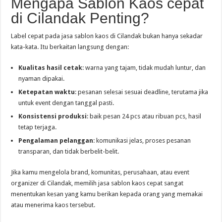
Mengapa Sablon Kaos cepat
di Cilandak Penting?
Label cepat pada jasa sablon kaos di Cilandak bukan hanya sekadar
kata-kata. Itu berkaitan langsung dengan:
Kualitas hasil cetak
: warna yang tajam, tidak mudah luntur, dan
nyaman dipakai.
Ketepatan waktu
: pesanan selesai sesuai deadline, terutama jika
untuk event dengan tanggal pasti.
Konsistensi produksi
: baik pesan 24 pcs atau ribuan pcs, hasil
tetap terjaga.
Pengalaman pelanggan
: komunikasi jelas, proses pesanan
transparan, dan tidak berbelit-belit.
Jika kamu mengelola brand, komunitas, perusahaan, atau event
organizer di Cilandak, memilih jasa sablon kaos cepat sangat
menentukan kesan yang kamu berikan kepada orang yang memakai
atau menerima kaos tersebut.