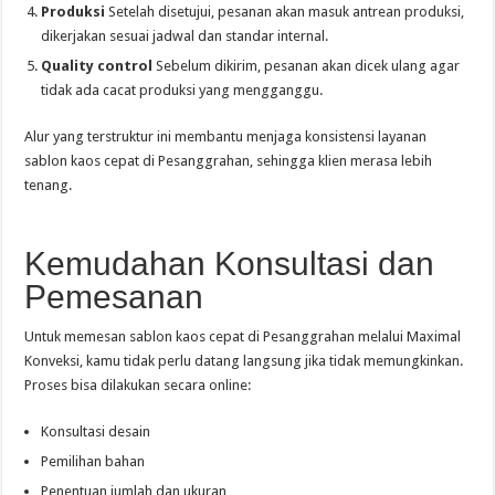
Produksi
Setelah disetujui, pesanan akan masuk antrean produksi,
dikerjakan sesuai jadwal dan standar internal.
Quality control
Sebelum dikirim, pesanan akan dicek ulang agar
tidak ada cacat produksi yang mengganggu.
Alur yang terstruktur ini membantu menjaga konsistensi layanan
sablon kaos cepat di Pesanggrahan, sehingga klien merasa lebih
tenang.
Kemudahan Konsultasi dan
Pemesanan
Untuk memesan sablon kaos cepat di Pesanggrahan melalui Maximal
Konveksi, kamu tidak perlu datang langsung jika tidak memungkinkan.
Proses bisa dilakukan secara online:
Konsultasi desain
Pemilihan bahan
Penentuan jumlah dan ukuran