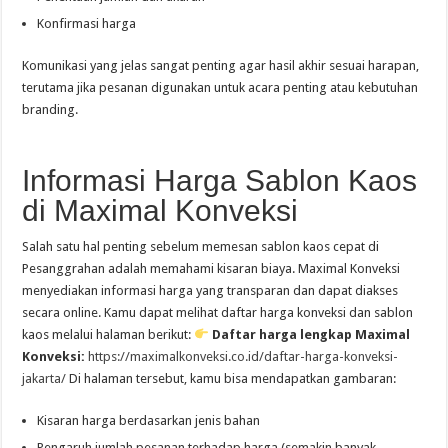
Konfirmasi harga
Komunikasi yang jelas sangat penting agar hasil akhir sesuai harapan,
terutama jika pesanan digunakan untuk acara penting atau kebutuhan
branding.
Informasi Harga Sablon Kaos
di Maximal Konveksi
Salah satu hal penting sebelum memesan sablon kaos cepat di
Pesanggrahan adalah memahami kisaran biaya. Maximal Konveksi
menyediakan informasi harga yang transparan dan dapat diakses
secara online. Kamu dapat melihat daftar harga konveksi dan sablon
kaos melalui halaman berikut:
Daftar harga lengkap Maximal
Konveksi:
https://maximalkonveksi.co.id/daftar-harga-konveksi-
jakarta/
Di halaman tersebut, kamu bisa mendapatkan gambaran:
Kisaran harga berdasarkan jenis bahan
Pengaruh jumlah pesanan terhadap harga (semakin banyak