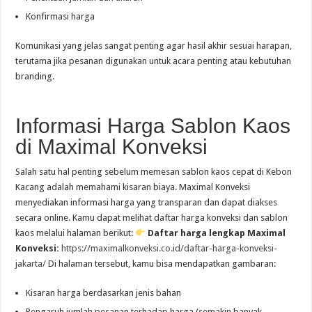
Konfirmasi harga
Komunikasi yang jelas sangat penting agar hasil akhir sesuai harapan,
terutama jika pesanan digunakan untuk acara penting atau kebutuhan
branding.
Informasi Harga Sablon Kaos
di Maximal Konveksi
Salah satu hal penting sebelum memesan sablon kaos cepat di Kebon
Kacang adalah memahami kisaran biaya. Maximal Konveksi
menyediakan informasi harga yang transparan dan dapat diakses
secara online. Kamu dapat melihat daftar harga konveksi dan sablon
kaos melalui halaman berikut:
Daftar harga lengkap Maximal
Konveksi:
https://maximalkonveksi.co.id/daftar-harga-konveksi-
jakarta/
Di halaman tersebut, kamu bisa mendapatkan gambaran:
Kisaran harga berdasarkan jenis bahan
Pengaruh jumlah pesanan terhadap harga (semakin banyak