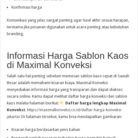
Konfirmasi harga
Komunikasi yang jelas sangat penting agar hasil akhir sesuai harapan,
terutama jika pesanan digunakan untuk acara penting atau kebutuhan
branding.
Informasi Harga Sablon Kaos
di Maximal Konveksi
Salah satu hal penting sebelum memesan sablon kaos cepat di Sawah
Besar adalah memahami kisaran biaya. Maximal Konveksi
menyediakan informasi harga yang transparan dan dapat diakses
secara online. Kamu dapat melihat daftar harga konveksi dan sablon
kaos melalui halaman berikut:
Daftar harga lengkap Maximal
Konveksi:
https://maximalkonveksi.co.id/daftar-harga-konveksi-
jakarta/
Di halaman tersebut, kamu bisa mendapatkan gambaran:
Kisaran harga berdasarkan jenis bahan
Pengaruh jumlah pesanan terhadap harga (semakin banyak