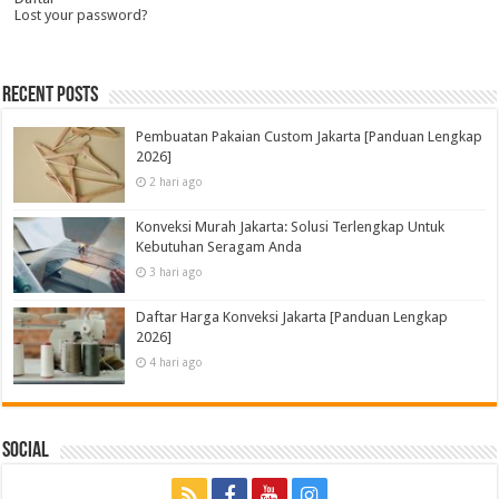
Lost your password?
Recent Posts
Pembuatan Pakaian Custom Jakarta [Panduan Lengkap
2026]
2 hari ago
Konveksi Murah Jakarta: Solusi Terlengkap Untuk
Kebutuhan Seragam Anda
3 hari ago
Daftar Harga Konveksi Jakarta [Panduan Lengkap
2026]
4 hari ago
Social