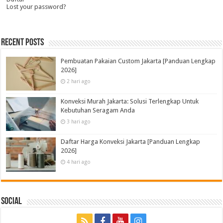
Lost your password?
Recent Posts
Pembuatan Pakaian Custom Jakarta [Panduan Lengkap
2026]
2 hari ago
Konveksi Murah Jakarta: Solusi Terlengkap Untuk
Kebutuhan Seragam Anda
3 hari ago
Daftar Harga Konveksi Jakarta [Panduan Lengkap
2026]
4 hari ago
Social