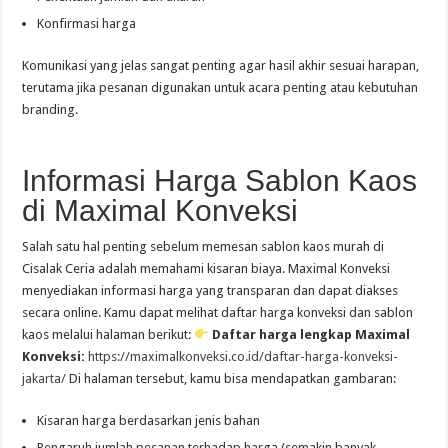
Konfirmasi harga
Komunikasi yang jelas sangat penting agar hasil akhir sesuai harapan,
terutama jika pesanan digunakan untuk acara penting atau kebutuhan
branding.
Informasi Harga Sablon Kaos
di Maximal Konveksi
Salah satu hal penting sebelum memesan sablon kaos murah di
Cisalak Ceria adalah memahami kisaran biaya. Maximal Konveksi
menyediakan informasi harga yang transparan dan dapat diakses
secara online. Kamu dapat melihat daftar harga konveksi dan sablon
kaos melalui halaman berikut:
Daftar harga lengkap Maximal
Konveksi:
https://maximalkonveksi.co.id/daftar-harga-konveksi-
jakarta/
Di halaman tersebut, kamu bisa mendapatkan gambaran:
Kisaran harga berdasarkan jenis bahan
Pengaruh jumlah pesanan terhadap harga (semakin banyak