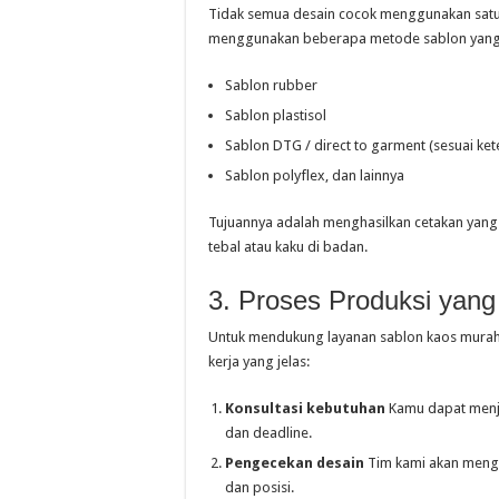
Tidak semua desain cocok menggunakan satu j
menggunakan beberapa metode sablon yang bi
Sablon rubber
Sablon plastisol
Sablon DTG / direct to garment (sesuai ket
Sablon polyflex, dan lainnya
Tujuannya adalah menghasilkan cetakan yang 
tebal atau kaku di badan.
3. Proses Produksi yang 
Untuk mendukung layanan sablon kaos murah 
kerja yang jelas:
Konsultasi kebutuhan
Kamu dapat menjel
dan deadline.
Pengecekan desain
Tim kami akan mengec
dan posisi.