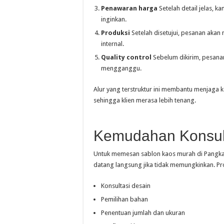
Penawaran harga
Setelah detail jelas, 
inginkan.
Produksi
Setelah disetujui, pesanan akan 
internal.
Quality control
Sebelum dikirim, pesanan
mengganggu.
Alur yang terstruktur ini membantu menjaga ko
sehingga klien merasa lebih tenang.
Kemudahan Konsul
Untuk memesan sablon kaos murah di Pangkala
datang langsung jika tidak memungkinkan. Pro
Konsultasi desain
Pemilihan bahan
Penentuan jumlah dan ukuran