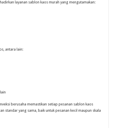
nghadirkan layanan sablon kaos murah yang mengutamakan:
, antara lain:
lain
onveksi berusaha memastikan setiap pesanan sablon kaos
gan standar yang sama, baik untuk pesanan kecil maupun skala