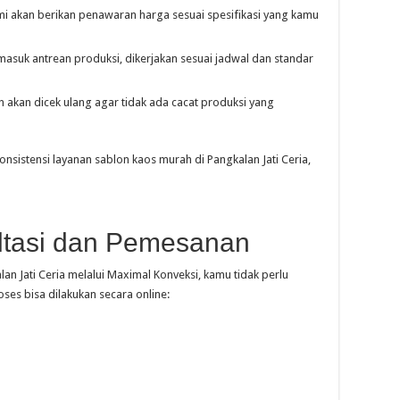
kami akan berikan penawaran harga sesuai spesifikasi yang kamu
masuk antrean produksi, dikerjakan sesuai jadwal dan standar
 akan dicek ulang agar tidak ada cacat produksi yang
nsistensi layanan sablon kaos murah di Pangkalan Jati Ceria,
tasi dan Pemesanan
n Jati Ceria melalui Maximal Konveksi, kamu tidak perlu
ses bisa dilakukan secara online: