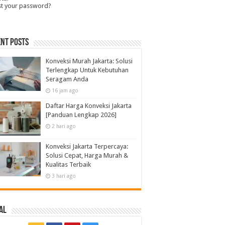
st your password?
nt Posts
Konveksi Murah Jakarta: Solusi
Terlengkap Untuk Kebutuhan
Seragam Anda
16 jam ago
Daftar Harga Konveksi Jakarta
[Panduan Lengkap 2026]
2 hari ago
Konveksi Jakarta Terpercaya:
Solusi Cepat, Harga Murah &
Kualitas Terbaik
3 hari ago
al