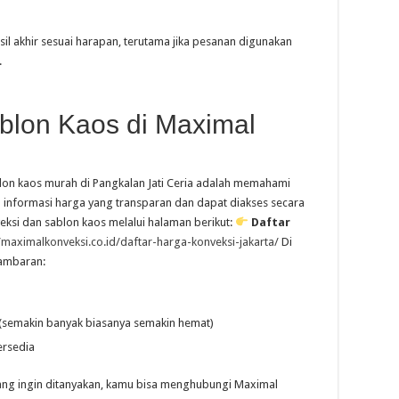
sil akhir sesuai harapan, terutama jika pesanan digunakan
.
blon Kaos di Maximal
lon kaos murah di Pangkalan Jati Ceria adalah memahami
 informasi harga yang transparan dan dapat diakses secara
eksi dan sablon kaos melalui halaman berikut:
Daftar
//maximalkonveksi.co.id/daftar-harga-konveksi-jakarta/
Di
gambaran:
(semakin banyak biasanya semakin hemat)
ersedia
 yang ingin ditanyakan, kamu bisa menghubungi Maximal