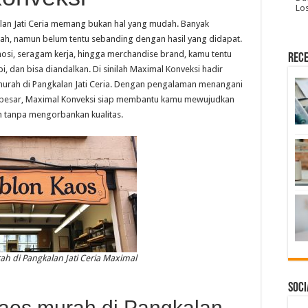
Lo
lan Jati Ceria memang bukan hal yang mudah. Banyak
h, namun belum tentu sebanding dengan hasil yang didapat.
osi, seragam kerja, hingga merchandise brand, kamu tentu
Rece
, dan bisa diandalkan. Di sinilah Maximal Konveksi hadir
 murah di Pangkalan Jati Ceria. Dengan pengalaman menangani
a besar, Maximal Konveksi siap membantu kamu mewujudkan
an tanpa mengorbankan kualitas.
h di Pangkalan Jati Ceria Maximal
Soci
aos murah di Pangkalan