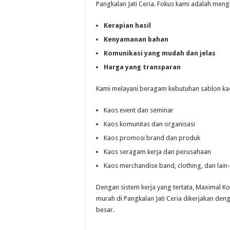
Pangkalan Jati Ceria. Fokus kami adalah me
Kerapian hasil
Kenyamanan bahan
Komunikasi yang mudah dan jelas
Harga yang transparan
Kami melayani beragam kebutuhan sablon kaos
Kaos event dan seminar
Kaos komunitas dan organisasi
Kaos promosi brand dan produk
Kaos seragam kerja dan perusahaan
Kaos merchandise band, clothing, dan lain-
Dengan sistem kerja yang tertata, Maximal K
murah di Pangkalan Jati Ceria dikerjakan den
besar.