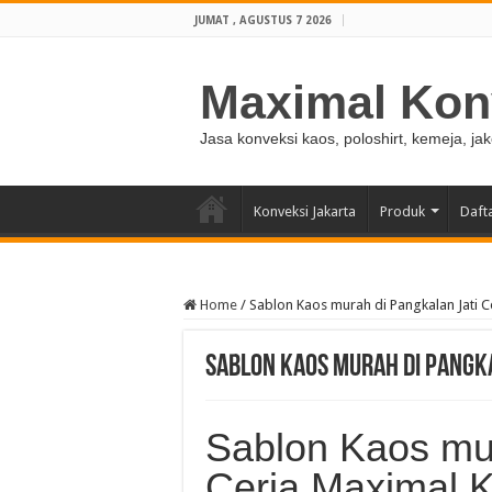
JUMAT , AGUSTUS 7 2026
Maximal Kon
Jasa konveksi kaos, poloshirt, kemeja, ja
Konveksi Jakarta
Produk
Daft
Home
/
Sablon Kaos murah di Pangkalan Jati C
Sablon Kaos murah di Pangka
Sablon Kaos mur
Ceria Maximal 