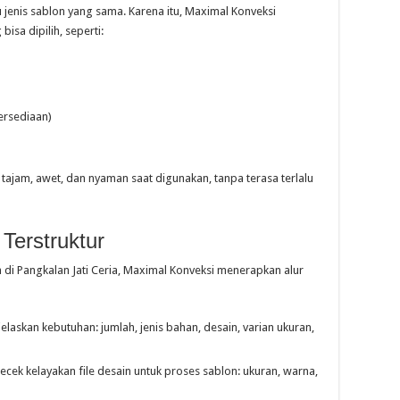
enis sablon yang sama. Karena itu, Maximal Konveksi
sa dipilih, seperti:
ersediaan)
tajam, awet, dan nyaman saat digunakan, tanpa terasa terlalu
Terstruktur
di Pangkalan Jati Ceria, Maximal Konveksi menerapkan alur
askan kebutuhan: jumlah, jenis bahan, desain, varian ukuran,
ek kelayakan file desain untuk proses sablon: ukuran, warna,