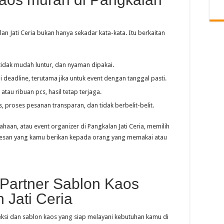
n Jati Ceria bukan hanya sekadar kata-kata. Itu berkaitan
tidak mudah luntur, dan nyaman dipakai.
i deadline, terutama jika untuk event dengan tanggal pasti.
 atau ribuan pcs, hasil tetap terjaga.
as, proses pesanan transparan, dan tidak berbelit-belit.
haan, atau event organizer di Pangkalan Jati Ceria, memilih
kesan yang kamu berikan kepada orang yang memakai atau
 Partner Sablon Kaos
 Jati Ceria
ksi dan sablon kaos yang siap melayani kebutuhan kamu di