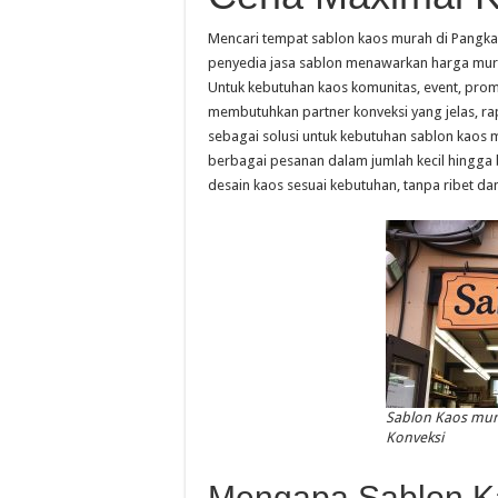
Mencari tempat sablon kaos murah di Pangka
penyedia jasa sablon menawarkan harga mura
Untuk kebutuhan kaos komunitas, event, prom
membutuhkan partner konveksi yang jelas, rapi
sebagai solusi untuk kebutuhan sablon kaos
berbagai pesanan dalam jumlah kecil hingg
desain kaos sesuai kebutuhan, tanpa ribet d
Sablon Kaos mura
Konveksi
Mengapa Sablon K