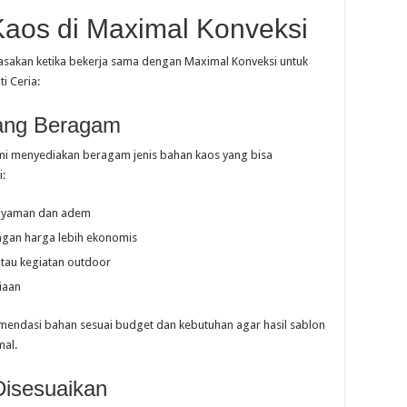
Kaos di Maximal Konveksi
asakan ketika bekerja sama dengan Maximal Konveksi untuk
i Ceria:
yang Beragam
kami menyediakan beragam jenis bahan kaos yang bisa
i:
 nyaman dan adem
ngan harga lebih ekonomis
atau kegiatan outdoor
iaan
ndasi bahan sesuai budget dan kebutuhan agar hasil sablon
mal.
Disesuaikan