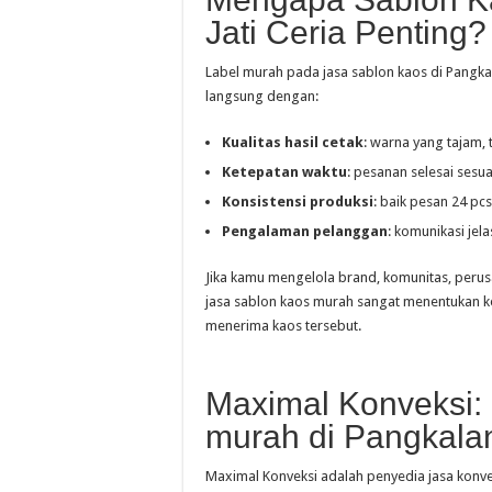
Jati Ceria Penting?
Label murah pada jasa sablon kaos di Pangkala
langsung dengan:
Kualitas hasil cetak
: warna yang tajam, 
Ketepatan waktu
: pesanan selesai sesua
Konsistensi produksi
: baik pesan 24 pcs
Pengalaman pelanggan
: komunikasi jel
Jika kamu mengelola brand, komunitas, perusa
jasa sablon kaos murah sangat menentukan 
menerima kaos tersebut.
Maximal Konveksi:
murah di Pangkalan
Maximal Konveksi adalah penyedia jasa konve